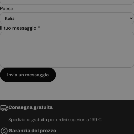
Paese
Il tuo messaggio
*
Invia un messaggio
Consegna gratuita
Spedizione gratuita per ordini superiori a 199 €
Garanzia del prezzo