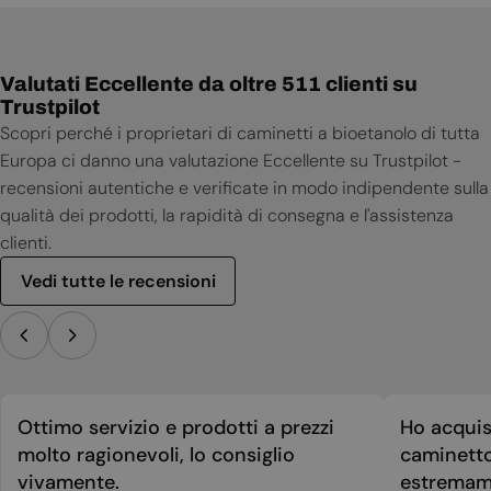
Valutati Eccellente da oltre 511 clienti su
Trustpilot
Scopri perché i proprietari di caminetti a bioetanolo di tutta
Europa ci danno una valutazione Eccellente su Trustpilot -
recensioni autentiche e verificate in modo indipendente sulla
qualità dei prodotti, la rapidità di consegna e l'assistenza
clienti.
Vedi tutte le recensioni
Ottimo servizio e prodotti a prezzi
Ho acquis
molto ragionevoli, lo consiglio
caminetto
vivamente.
estremame