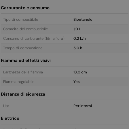
Carburante e consumo
Tipo di combustibile
Bioetanolo
Capacità del combustibile
1,0 L
Consumo di carburante (litri all’ora)
0,2 L/h
Tempo di combustione
5,0 h
Fiamma ed effetti visivi
Larghezza della fiamma
13,0 cm
Fiamma regolabile
Yes
Distanze di sicurezza
Usa
Per interni
Elettrico