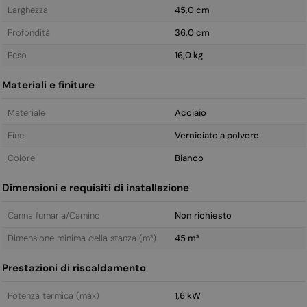
Larghezza
45,0 cm
Profondità
36,0 cm
Peso
16,0 kg
Materiali e finiture
Materiale
Acciaio
Fine
Verniciato a polvere
Colore
Bianco
Dimensioni e requisiti di installazione
Canna fumaria/Camino
Non richiesto
Dimensione minima della stanza (m³)
45 m³
Prestazioni di riscaldamento
Potenza termica (max)
1,6 kW