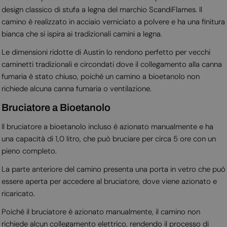
design classico di stufa a legna del marchio ScandiFlames. Il
camino è realizzato in acciaio verniciato a polvere e ha una finitura
bianca che si ispira ai tradizionali camini a legna.
Le dimensioni ridotte di Austin lo rendono perfetto per vecchi
caminetti tradizionali e circondati dove il collegamento alla canna
fumaria è stato chiuso, poiché un camino a bioetanolo non
richiede alcuna canna fumaria o ventilazione.
Bruciatore a Bioetanolo
Il bruciatore a bioetanolo incluso è azionato manualmente e ha
una capacità di 1,0 litro, che può bruciare per circa 5 ore con un
pieno completo.
La parte anteriore del camino presenta una porta in vetro che può
essere aperta per accedere al bruciatore, dove viene azionato e
ricaricato.
Poiché il bruciatore è azionato manualmente, il camino non
richiede alcun collegamento elettrico, rendendo il processo di