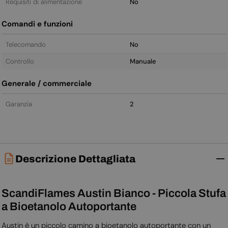
Requisiti di alimentazione
No
Comandi e funzioni
Telecomando
No
Controllo
Manuale
Generale / commerciale
Garanzia
2
Descrizione Dettagliata
ScandiFlames Austin Bianco - Piccola Stufa
a Bioetanolo Autoportante
Austin è un piccolo camino a bioetanolo autoportante con un