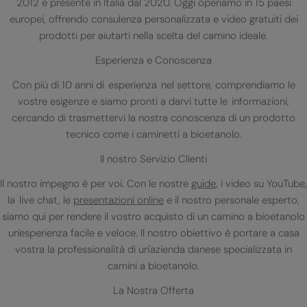
2012 e presente in Italia dal 2020. Oggi operiamo in 15 paesi
europei, offrendo consulenza personalizzata e video gratuiti dei
prodotti per aiutarti nella scelta del camino ideale.
Esperienza e Conoscenza
Con più di 10 anni di esperienza nel settore, comprendiamo le
vostre esigenze e siamo pronti a darvi tutte le informazioni,
cercando di trasmettervi la nostra conoscenza di un prodotto
tecnico come i caminetti a bioetanolo.
Il nostro Servizio Clienti
Il nostro impegno è per voi. Con le nostre
guide
, i video su YouTube,
la live chat, le
presentazioni online
e il nostro personale esperto,
siamo qui per rendere il vostro acquisto di un camino a bioetanolo
un'esperienza facile e veloce. Il nostro obiettivo è portare a casa
vostra la professionalità di un'azienda danese specializzata in
camini a bioetanolo.
La Nostra Offerta