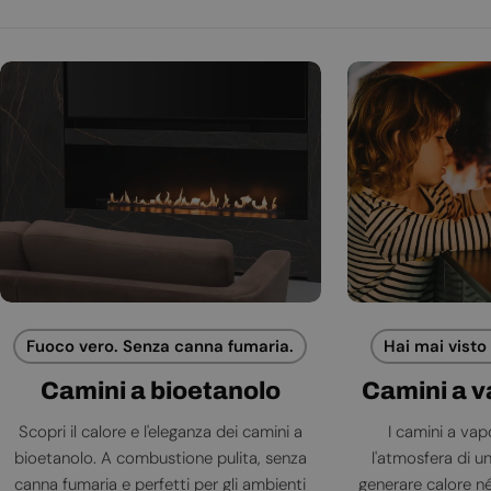
Fuoco vero. Senza canna fumaria.
Hai mai visto
Camini a bioetanolo
Camini a 
Scopri il calore e l'eleganza dei camini a
I camini a va
bioetanolo. A combustione pulita, senza
l'atmosfera di 
canna fumaria e perfetti per gli ambienti
generare calore né