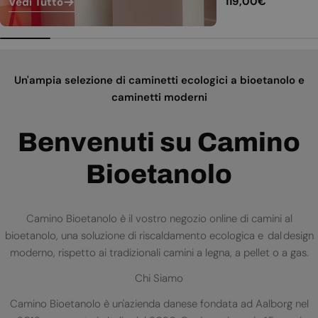
Prezzo
119,00€
Vedi Tutto
normale
Un'ampia selezione di caminetti ecologici a bioetanolo e
caminetti moderni
Benvenuti su Camino
Bioetanolo
Camino Bioetanolo è il vostro negozio online di camini al
bioetanolo, una soluzione di riscaldamento ecologica e dal design
moderno, rispetto ai tradizionali camini a legna, a pellet o a gas.
Chi Siamo
Camino Bioetanolo è un'azienda danese fondata ad Aalborg nel