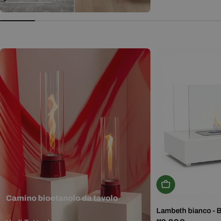
normale
Aggiungi Al Carr
Camino bioetanolo da tavolo
Lambeth bianco - 