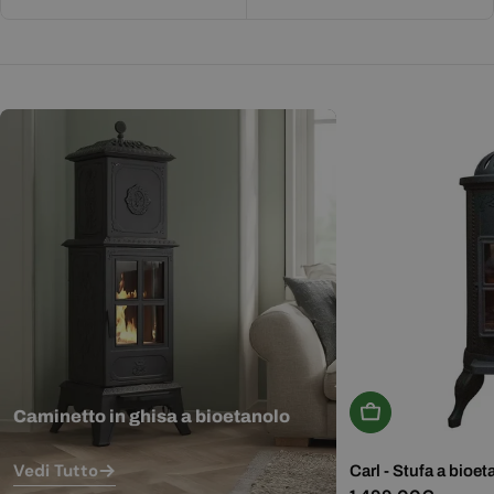
Aggiungi Al Carr
Caminetto in ghisa a bioetanolo
Vedi Tutto
Carl - Stufa a bioet