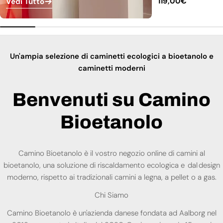
Prezzo
119,00€
Vedi Tutto
normale
Un'ampia selezione di caminetti ecologici a bioetanolo e
caminetti moderni
Benvenuti su Camino
Bioetanolo
Camino Bioetanolo è il vostro negozio online di camini al
bioetanolo, una soluzione di riscaldamento ecologica e dal design
moderno, rispetto ai tradizionali camini a legna, a pellet o a gas.
Chi Siamo
Camino Bioetanolo è un'azienda danese fondata ad Aalborg nel