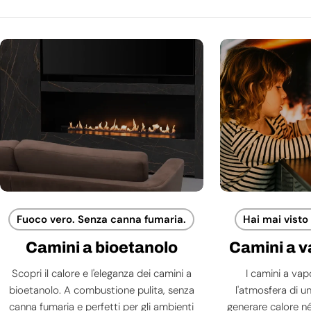
Fuoco vero. Senza canna fumaria.
Hai mai visto
Camini a bioetanolo
Camini a 
Scopri il calore e l'eleganza dei camini a
I camini a va
bioetanolo. A combustione pulita, senza
l'atmosfera di 
canna fumaria e perfetti per gli ambienti
generare calore né