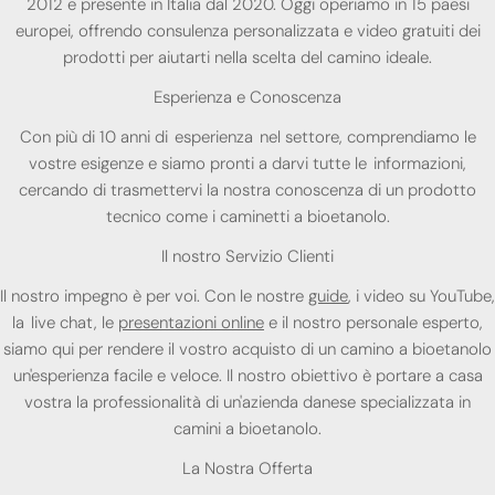
2012 e presente in Italia dal 2020. Oggi operiamo in 15 paesi
europei, offrendo consulenza personalizzata e video gratuiti dei
prodotti per aiutarti nella scelta del camino ideale.
Esperienza e Conoscenza
Con più di 10 anni di esperienza nel settore, comprendiamo le
vostre esigenze e siamo pronti a darvi tutte le informazioni,
cercando di trasmettervi la nostra conoscenza di un prodotto
tecnico come i caminetti a bioetanolo.
Il nostro Servizio Clienti
Il nostro impegno è per voi. Con le nostre
guide
, i video su YouTube,
la live chat, le
presentazioni online
e il nostro personale esperto,
siamo qui per rendere il vostro acquisto di un camino a bioetanolo
un'esperienza facile e veloce. Il nostro obiettivo è portare a casa
vostra la professionalità di un'azienda danese specializzata in
camini a bioetanolo.
La Nostra Offerta