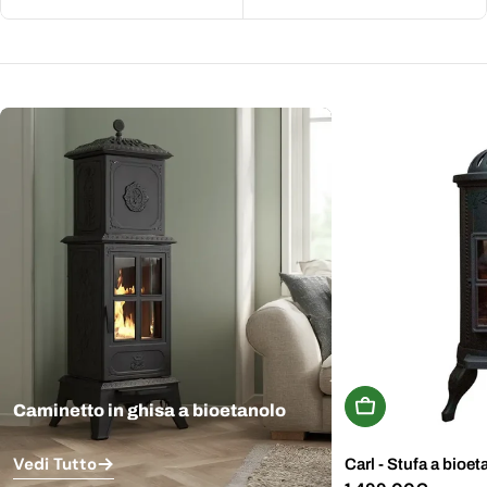
Aggiungi Al Carr
Caminetto in ghisa a bioetanolo
Vedi Tutto
Carl - Stufa a bioet