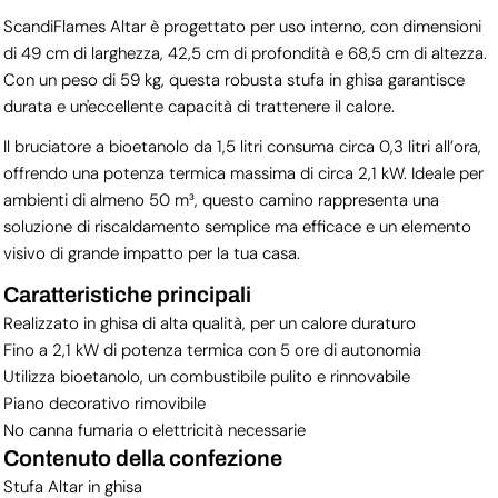
ScandiFlames Altar è progettato per uso interno, con dimensioni
di 49 cm di larghezza, 42,5 cm di profondità e 68,5 cm di altezza.
Con un peso di 59 kg, questa robusta stufa in ghisa garantisce
durata e un'eccellente capacità di trattenere il calore.
Il bruciatore a bioetanolo da 1,5 litri consuma circa 0,3 litri all’ora,
offrendo una potenza termica massima di circa 2,1 kW. Ideale per
ambienti di almeno 50 m³, questo camino rappresenta una
soluzione di riscaldamento semplice ma efficace e un elemento
visivo di grande impatto per la tua casa.
Caratteristiche principali
Realizzato in ghisa di alta qualità, per un calore duraturo
Fino a 2,1 kW di potenza termica con 5 ore di autonomia
Utilizza bioetanolo, un combustibile pulito e rinnovabile
Piano decorativo rimovibile
No canna fumaria o elettricità necessarie
Contenuto della confezione
Stufa Altar in ghisa