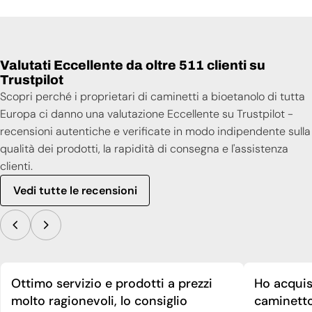
Scheda tecnica
Valutati Eccellente da oltre 511 clienti su
Trustpilot
Scopri perché i proprietari di caminetti a bioetanolo di tutta
Europa ci danno una valutazione Eccellente su Trustpilot -
recensioni autentiche e verificate in modo indipendente sulla
qualità dei prodotti, la rapidità di consegna e l'assistenza
clienti.
Vedi tutte le recensioni
Ottimo servizio e prodotti a prezzi
Ho acquis
molto ragionevoli, lo consiglio
caminetto