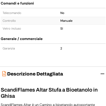
Comandi e funzioni
Telecomando
No
Controllo
Manuale
Vetro incluso
Sì
Generale / commerciale
Garanzia
2
Descrizione Dettagliata
ScandiFlames Altar Stufa a Bioetanolo in
Ghisa
ScandiFlames Altar è un Camino a bioetanolo autoportante