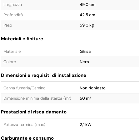
Larghezza
49,0 cm
Profondità
42,5 cm
Peso
59,0 kg
Materiali e finiture
Materiale
Ghisa
Colore
Nero
Dimensioni e requisiti di installazione
Canna fumaria/Camino
Non richiesto
Dimensione minima della stanza (m³)
50 m³
Prestazioni di riscaldamento
Potenza termica (max)
2,1 kW
Carburante e consumo