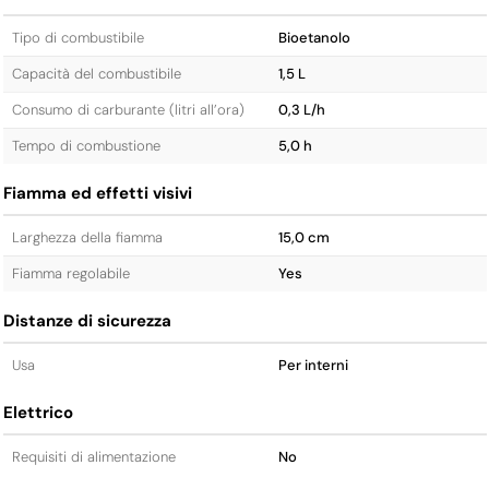
Tipo di combustibile
Bioetanolo
Capacità del combustibile
1,5 L
Consumo di carburante (litri all’ora)
0,3 L/h
Tempo di combustione
5,0 h
Fiamma ed effetti visivi
Larghezza della fiamma
15,0 cm
Fiamma regolabile
Yes
Distanze di sicurezza
Usa
Per interni
Elettrico
Requisiti di alimentazione
No