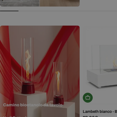
normale
Aggiungi Al Carr
Camino bioetanolo da tavolo
Lambeth bianco - 