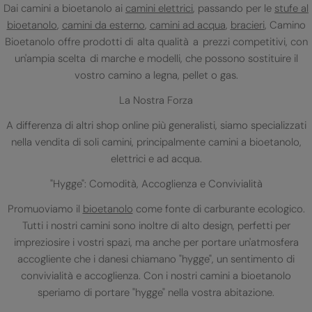
Dai camini a bioetanolo ai
camini elettrici
, passando per le
stufe al
bioetanolo
,
camini da esterno
,
camini ad acqua
,
bracieri
, Camino
Bioetanolo offre prodotti di alta qualità a prezzi competitivi, con
un'ampia scelta di marche e modelli, che possono sostituire il
vostro camino a legna, pellet o gas.
La Nostra Forza
A differenza di altri shop online più generalisti, siamo specializzati
nella vendita di soli camini, principalmente camini a bioetanolo,
elettrici e ad acqua.
"Hygge": Comodità, Accoglienza e Convivialità
Promuoviamo il
bioetanolo
come fonte di carburante ecologico.
Tutti i nostri camini sono inoltre di alto design, perfetti per
impreziosire i vostri spazi, ma anche per portare un'atmosfera
accogliente che i danesi chiamano "hygge", un sentimento di
convivialità e accoglienza. Con i nostri camini a bioetanolo
speriamo di portare "hygge" nella vostra abitazione.