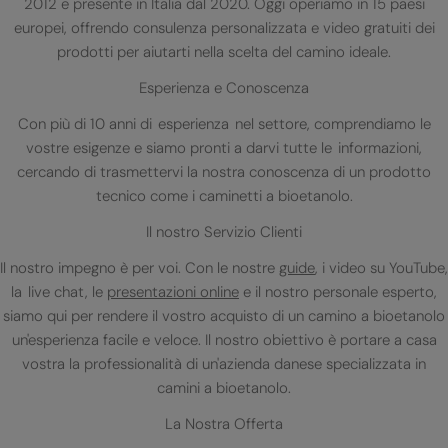
2012 e presente in Italia dal 2020. Oggi operiamo in 15 paesi
europei, offrendo consulenza personalizzata e video gratuiti dei
prodotti per aiutarti nella scelta del camino ideale.
Esperienza e Conoscenza
Con più di 10 anni di esperienza nel settore, comprendiamo le
vostre esigenze e siamo pronti a darvi tutte le informazioni,
cercando di trasmettervi la nostra conoscenza di un prodotto
tecnico come i caminetti a bioetanolo.
Il nostro Servizio Clienti
Il nostro impegno è per voi. Con le nostre
guide
, i video su YouTube,
la live chat, le
presentazioni online
e il nostro personale esperto,
siamo qui per rendere il vostro acquisto di un camino a bioetanolo
un'esperienza facile e veloce. Il nostro obiettivo è portare a casa
vostra la professionalità di un'azienda danese specializzata in
camini a bioetanolo.
La Nostra Offerta