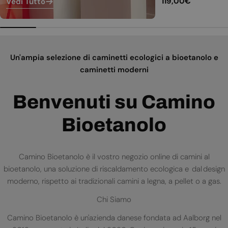
Prezzo
119,00€
Vedi Tutto
normale
Un'ampia selezione di caminetti ecologici a bioetanolo e
caminetti moderni
Benvenuti su Camino
Bioetanolo
Camino Bioetanolo è il vostro negozio online di camini al
bioetanolo, una soluzione di riscaldamento ecologica e dal design
moderno, rispetto ai tradizionali camini a legna, a pellet o a gas.
Chi Siamo
Camino Bioetanolo è un'azienda danese fondata ad Aalborg nel