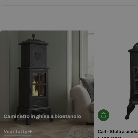
Aggiungi Al Carr
Caminetto in ghisa a bioetanolo
Vedi Tutto
Carl - Stufa a bioet