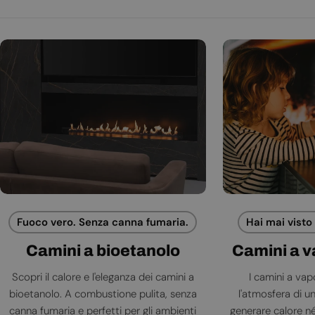
Fuoco vero. Senza canna fumaria.
Hai mai visto
Camini a bioetanolo
Camini a 
Scopri il calore e l'eleganza dei camini a
I camini a va
bioetanolo. A combustione pulita, senza
l'atmosfera di 
canna fumaria e perfetti per gli ambienti
generare calore né