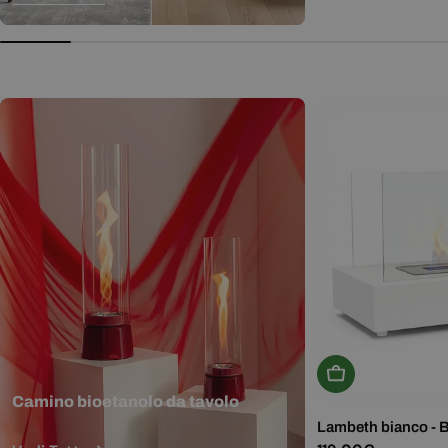
normale
Aggiungi Al Carr
Camino bioetanolo da tavolo
Lambeth bianco - 