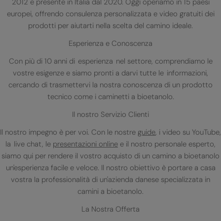
2012 e presente in Italia dal 2020. Oggi operiamo in 15 paesi
europei, offrendo consulenza personalizzata e video gratuiti dei
prodotti per aiutarti nella scelta del camino ideale.
Esperienza e Conoscenza
Con più di 10 anni di esperienza nel settore, comprendiamo le
vostre esigenze e siamo pronti a darvi tutte le informazioni,
cercando di trasmettervi la nostra conoscenza di un prodotto
tecnico come i caminetti a bioetanolo.
Il nostro Servizio Clienti
Il nostro impegno è per voi. Con le nostre
guide
, i video su YouTube,
la live chat, le
presentazioni online
e il nostro personale esperto,
siamo qui per rendere il vostro acquisto di un camino a bioetanolo
un'esperienza facile e veloce. Il nostro obiettivo è portare a casa
vostra la professionalità di un'azienda danese specializzata in
camini a bioetanolo.
La Nostra Offerta