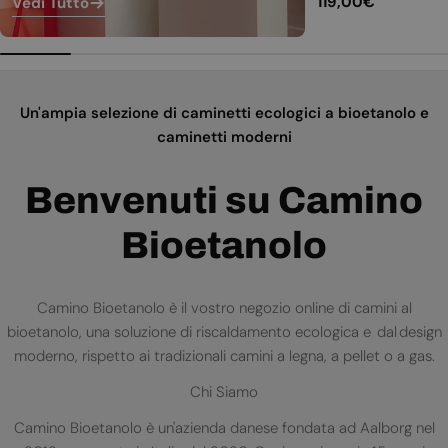
Prezzo
119,00€
Vedi Tutto
normale
Un'ampia selezione di caminetti ecologici a bioetanolo e
caminetti moderni
Benvenuti su Camino
Bioetanolo
Camino Bioetanolo è il vostro negozio online di camini al
bioetanolo, una soluzione di riscaldamento ecologica e dal design
moderno, rispetto ai tradizionali camini a legna, a pellet o a gas.
Chi Siamo
Camino Bioetanolo è un'azienda danese fondata ad Aalborg nel