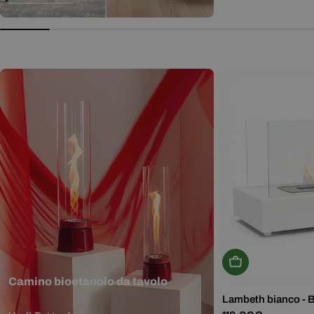
normale
Aggiungi Al Carr
Camino bioetanolo da tavolo
Lambeth bianco - 