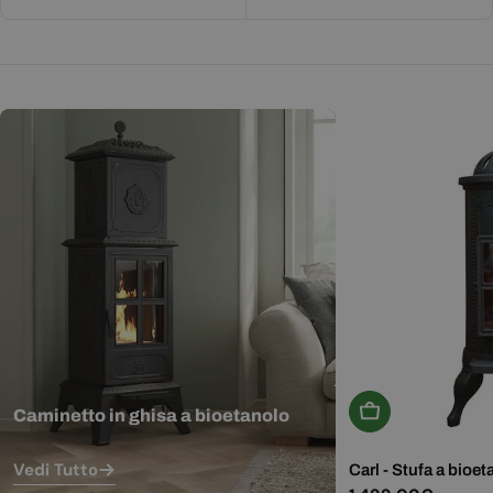
Aggiungi Al Carr
Caminetto in ghisa a bioetanolo
Vedi Tutto
Carl - Stufa a bioet