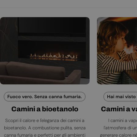
Fuoco vero. Senza canna fumaria.
Hai mai visto
Camini a bioetanolo
Camini a 
Scopri il calore e l'eleganza dei camini a
I camini a va
bioetanolo. A combustione pulita, senza
l'atmosfera di 
canna fumaria e perfetti per gli ambienti
generare calore né