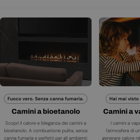
Fuoco vero. Senza canna fumaria.
Hai mai visto
Camini a bioetanolo
Camini a 
Scopri il calore e l'eleganza dei camini a
I camini a va
bioetanolo. A combustione pulita, senza
l'atmosfera di 
canna fumaria e perfetti per gli ambienti
generare calore né