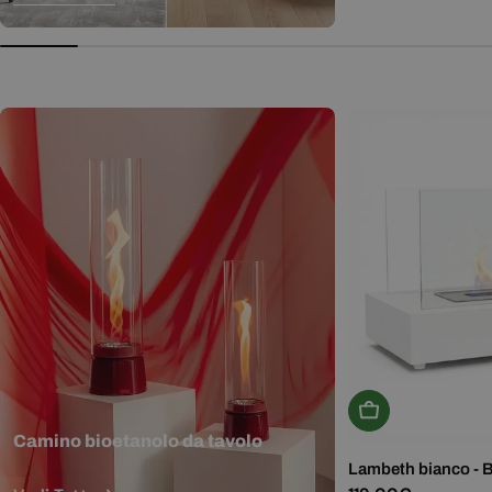
normale
Aggiungi Al Carr
Camino bioetanolo da tavolo
Lambeth bianco - 