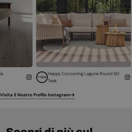
Happy Cocooning Lagune Round 60
Converti 
Teak
funziona
Visita Il Nostro Profilo Instagram