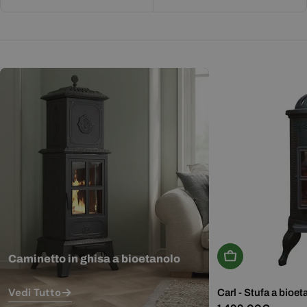
Aggiungi Al Carr
Caminetto in ghisa a bioetanolo
Vedi Tutto
Carl - Stufa a bioet