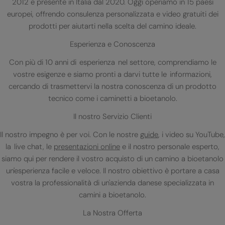
2012 e presente in Italia dal 2020. Oggi operiamo in 15 paesi
europei, offrendo consulenza personalizzata e video gratuiti dei
prodotti per aiutarti nella scelta del camino ideale.
Esperienza e Conoscenza
Con più di 10 anni di esperienza nel settore, comprendiamo le
vostre esigenze e siamo pronti a darvi tutte le informazioni,
cercando di trasmettervi la nostra conoscenza di un prodotto
tecnico come i caminetti a bioetanolo.
Il nostro Servizio Clienti
Il nostro impegno è per voi. Con le nostre
guide
, i video su YouTube,
la live chat, le
presentazioni online
e il nostro personale esperto,
siamo qui per rendere il vostro acquisto di un camino a bioetanolo
un'esperienza facile e veloce. Il nostro obiettivo è portare a casa
vostra la professionalità di un'azienda danese specializzata in
camini a bioetanolo.
La Nostra Offerta