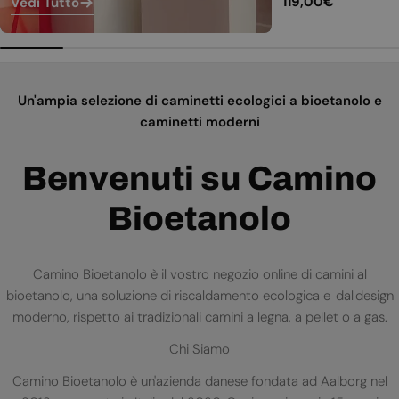
Prezzo
119,00€
Vedi Tutto
normale
Un'ampia selezione di caminetti ecologici a bioetanolo e
caminetti moderni
Benvenuti su Camino
Bioetanolo
Camino Bioetanolo è il vostro negozio online di camini al
bioetanolo, una soluzione di riscaldamento ecologica e dal design
moderno, rispetto ai tradizionali camini a legna, a pellet o a gas.
Chi Siamo
Camino Bioetanolo è un'azienda danese fondata ad Aalborg nel