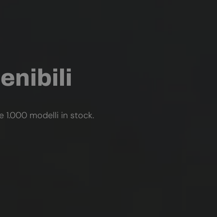
enibili
re 1.000 modelli in stock.