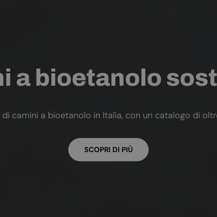
 a bioetanolo sost
 di camini a bioetanolo in Italia, con un catalogo di olt
SCOPRI DI PIÙ