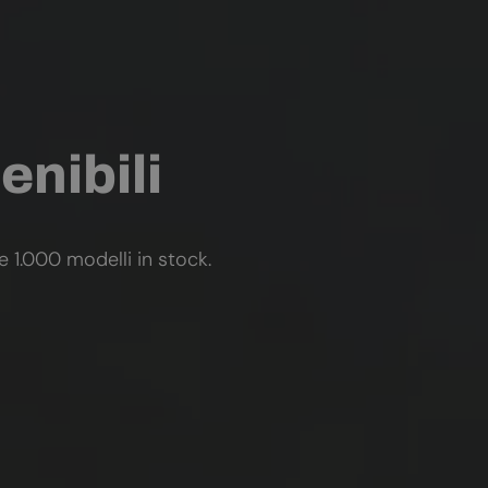
enibili
re 1.000 modelli in stock.