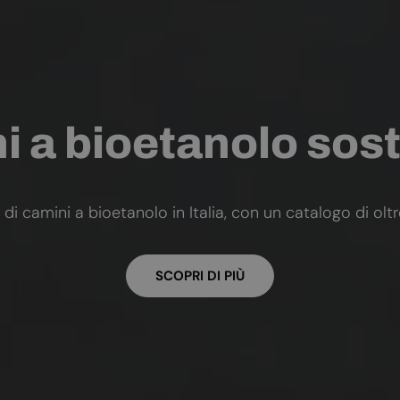
 a bioetanolo sost
 di camini a bioetanolo in Italia, con un catalogo di olt
SCOPRI DI PIÙ