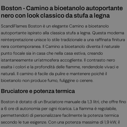
Boston - Camino a bioetanolo autoportante
nero con look classico da stufa a legna
ScandiFlames Boston è un elegante Camino a bioetanolo
autoportante ispirato alla classica stufa a legna. Questa moderna
reinterpretazione unisce lo stile tradizionale a una raffinata finitura
nera contemporanea. Il Camino a bioetanolo diventa il naturale
punto focale sia in casa che nella casa estiva, creando
istantaneamente un’atmosfera accogliente. Il contrasto nero
esalta i colori e la profondità delle fiamme, rendendole vivaci e
naturali. Il camino è facile da pulire e mantenere poiché il
bioetanolo non produce fumo, fuliggine o cenere.
Bruciatore e potenza termica
Boston è dotato di un Bruciatore manuale da 1,3 litri, che offre fino
a 6 ore di autonomia per ogni ricarica. La fiamma è regolabile,
permettendoti di personalizzare facilmente la potenza termica
secondo le tue esigenze. Con una potenza massima di 1,9 kW, il