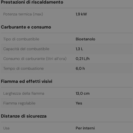
Prestazioni di riscaldamento
Potenza termica (max)
1,9 kW
Carburante e consumo
Tipo di combustibile
Bioetanolo
Capacità del combustibile
1,3 L
Consumo di carburante (litri all’ora)
0,21 L/h
Tempo di combustione
6,0 h
Fiamma ed effetti visivi
Larghezza della fiamma
13,0 cm
Fiamma regolabile
Yes
Distanze di sicurezza
Usa
Per interni