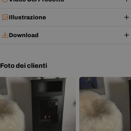
Illustrazione
Download
Manuale di installazione
Manuale d'uso
Foto dei clienti
Scheda tecnica