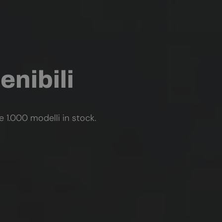
enibili
re 1.000 modelli in stock.