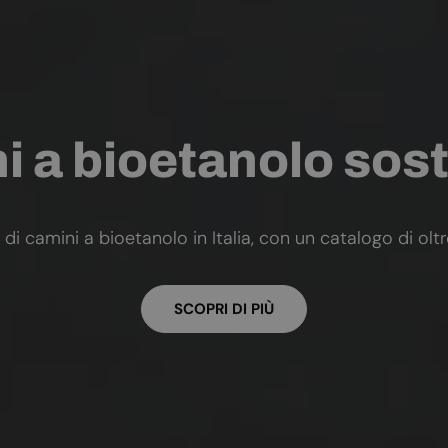
 a bioetanolo sost
 di camini a bioetanolo in Italia, con un catalogo di olt
SCOPRI DI PIÙ