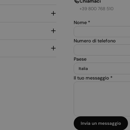
Chiamaci
+39 800 768 510
Nome
*
Numero di telefono
Paese
Il tuo messaggio
*
Invia un messaggio