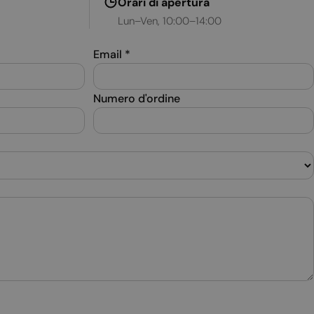
Orari di apertura
SPANISH
Lun–Ven, 10:00–14:00
SWEDISH
Email
*
TURKISH
UKRAINIAN
Numero d'ordine