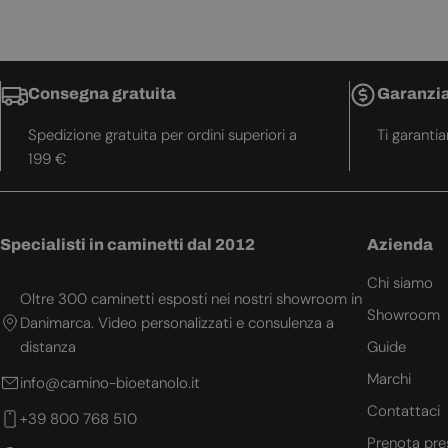
Consegna gratuita
Garanzia
Spedizione gratuita per ordini superiori a
Ti garanti
199 €
Specialisti in caminetti dal 2012
Azienda
Chi siamo
Oltre 300 caminetti esposti nei nostri showroom in
Showroom
Danimarca. Video personalizzati e consulenza a
distanza
Guide
Marchi
info@camino-bioetanolo.it
Contattaci
+39 800 768 510
Prenota pre