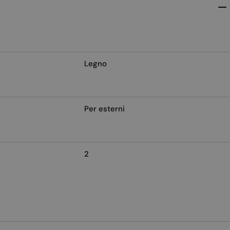
Legno
Per esterni
2