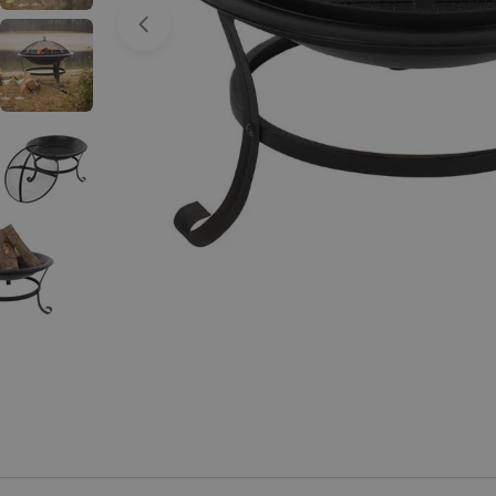
Apri supporto 0 in modalità modale