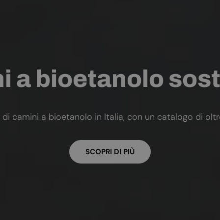
 a bioetanolo sost
 di camini a bioetanolo in Italia, con un catalogo di olt
SCOPRI DI PIÙ