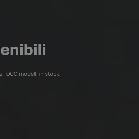
enibili
re 1.000 modelli in stock.