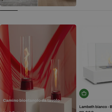
normale
Aggiungi Al Carr
Camino bioetanolo da tavolo
Lambeth bianco - 