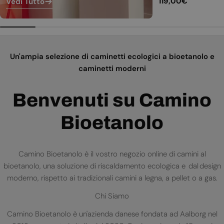
Prezzo
119,00€
Vedi Tutto
normale
Un'ampia selezione di caminetti ecologici a bioetanolo e
caminetti moderni
Benvenuti su Camino
Bioetanolo
Camino Bioetanolo è il vostro negozio online di camini al
bioetanolo, una soluzione di riscaldamento ecologica e dal design
moderno, rispetto ai tradizionali camini a legna, a pellet o a gas.
Chi Siamo
Camino Bioetanolo è un'azienda danese fondata ad Aalborg nel