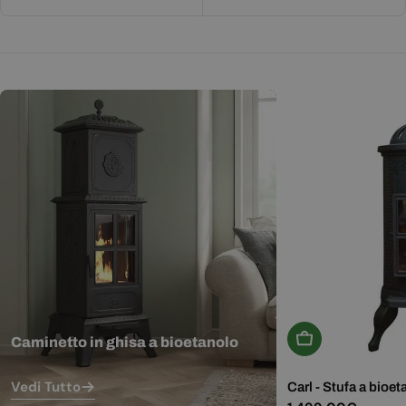
Aggiungi Al Carr
Caminetto in ghisa a bioetanolo
Vedi Tutto
Carl - Stufa a bioet