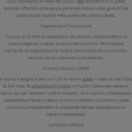
2012 e presente in Italia dal 2020. Oggi operiamo in 15 paesi
europei, offrendo consulenza personalizzata e video gratuiti dei
prodotti per aiutarti nella scelta del camino ideale.
Esperienza e Conoscenza
Con più di 10 anni di esperienza nel settore, comprendiamo le
vostre esigenze e siamo pronti a darvi tutte le informazioni,
cercando di trasmettervi la nostra conoscenza di un prodotto
tecnico come i caminetti a bioetanolo.
Il nostro Servizio Clienti
Il nostro impegno è per voi. Con le nostre
guide
, i video su YouTube,
la live chat, le
presentazioni online
e il nostro personale esperto,
siamo qui per rendere il vostro acquisto di un camino a bioetanolo
un'esperienza facile e veloce. Il nostro obiettivo è portare a casa
vostra la professionalità di un'azienda danese specializzata in
camini a bioetanolo.
La Nostra Offerta