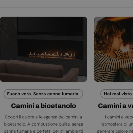
Fuoco vero. Senza canna fumaria.
Hai mai visto
Camini a bioetanolo
Camini a 
Scopri il calore e l'eleganza dei camini a
I camini a va
bioetanolo. A combustione pulita, senza
l'atmosfera di 
canna fumaria e perfetti per gli ambienti
generare calore né