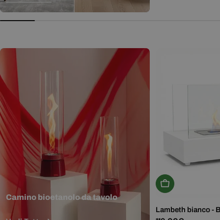
normale
Aggiungi Al Carr
Camino bioetanolo da tavolo
Lambeth bianco - 