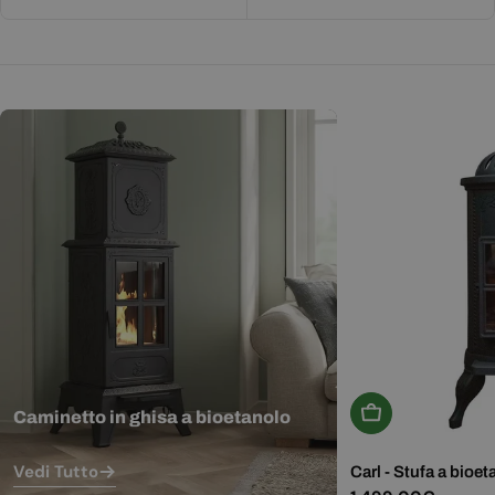
Aggiungi Al Carr
Caminetto in ghisa a bioetanolo
Vedi Tutto
Carl - Stufa a bioet