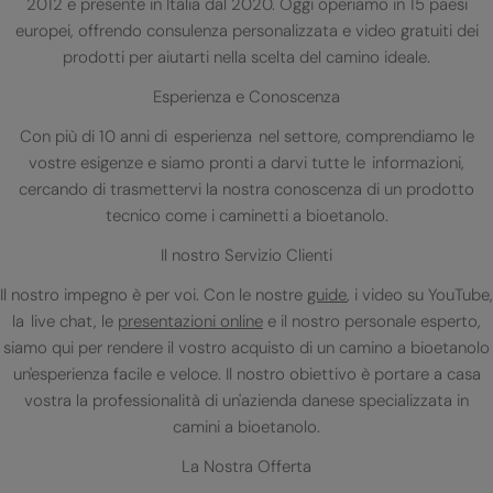
2012 e presente in Italia dal 2020. Oggi operiamo in 15 paesi
europei, offrendo consulenza personalizzata e video gratuiti dei
prodotti per aiutarti nella scelta del camino ideale.
Esperienza e Conoscenza
Con più di 10 anni di esperienza nel settore, comprendiamo le
vostre esigenze e siamo pronti a darvi tutte le informazioni,
cercando di trasmettervi la nostra conoscenza di un prodotto
tecnico come i caminetti a bioetanolo.
Il nostro Servizio Clienti
Il nostro impegno è per voi. Con le nostre
guide
, i video su YouTube,
la live chat, le
presentazioni online
e il nostro personale esperto,
siamo qui per rendere il vostro acquisto di un camino a bioetanolo
un'esperienza facile e veloce. Il nostro obiettivo è portare a casa
vostra la professionalità di un'azienda danese specializzata in
camini a bioetanolo.
La Nostra Offerta