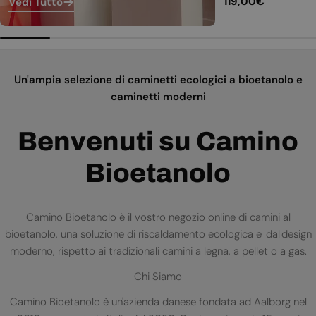
Prezzo
119,00€
Vedi Tutto
normale
Un'ampia selezione di caminetti ecologici a bioetanolo e
caminetti moderni
Benvenuti su Camino
Bioetanolo
Camino Bioetanolo è il vostro negozio online di camini al
bioetanolo, una soluzione di riscaldamento ecologica e dal design
moderno, rispetto ai tradizionali camini a legna, a pellet o a gas.
Chi Siamo
Camino Bioetanolo è un'azienda danese fondata ad Aalborg nel