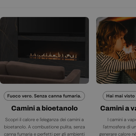
Fuoco vero. Senza canna fumaria.
Hai mai visto
Camini a bioetanolo
Camini a 
Scopri il calore e l'eleganza dei camini a
I camini a va
bioetanolo. A combustione pulita, senza
l'atmosfera di 
canna fumaria e perfetti per gli ambienti
generare calore né