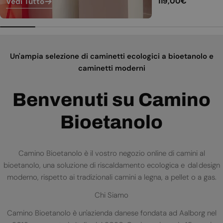
Prezzo
119,00€
Vedi Tutto
normale
Un'ampia selezione di caminetti ecologici a bioetanolo e
caminetti moderni
Benvenuti su Camino
Bioetanolo
Camino Bioetanolo è il vostro negozio online di camini al
bioetanolo, una soluzione di riscaldamento ecologica e dal design
moderno, rispetto ai tradizionali camini a legna, a pellet o a gas.
Chi Siamo
Camino Bioetanolo è un'azienda danese fondata ad Aalborg nel