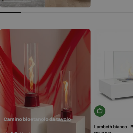
normale
Aggiungi Al Carr
Camino bioetanolo da tavolo
Lambeth bianco - 