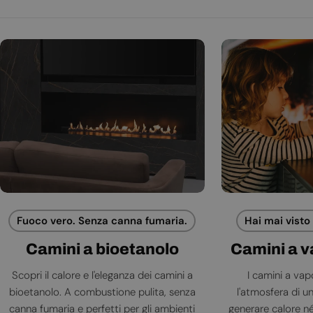
Fuoco vero. Senza canna fumaria.
Hai mai visto
Camini a bioetanolo
Camini a 
Scopri il calore e l'eleganza dei camini a
I camini a va
bioetanolo. A combustione pulita, senza
l'atmosfera di 
canna fumaria e perfetti per gli ambienti
generare calore né