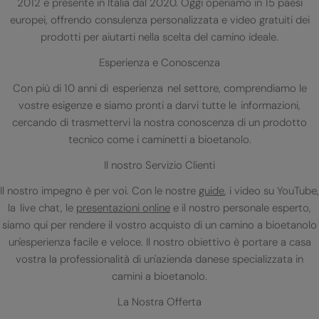
2012 e presente in Italia dal 2020. Oggi operiamo in 15 paesi
europei, offrendo consulenza personalizzata e video gratuiti dei
prodotti per aiutarti nella scelta del camino ideale.
Esperienza e Conoscenza
Con più di 10 anni di esperienza nel settore, comprendiamo le
vostre esigenze e siamo pronti a darvi tutte le informazioni,
cercando di trasmettervi la nostra conoscenza di un prodotto
tecnico come i caminetti a bioetanolo.
Il nostro Servizio Clienti
Il nostro impegno è per voi. Con le nostre
guide
, i video su YouTube,
la live chat, le
presentazioni online
e il nostro personale esperto,
siamo qui per rendere il vostro acquisto di un camino a bioetanolo
un'esperienza facile e veloce. Il nostro obiettivo è portare a casa
vostra la professionalità di un'azienda danese specializzata in
camini a bioetanolo.
La Nostra Offerta