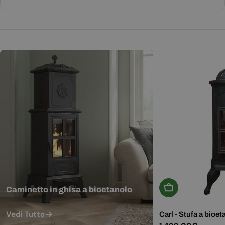
Aggiungi Al Carr
Caminetto in ghisa a bioetanolo
Vedi Tutto
Carl - Stufa a bioet