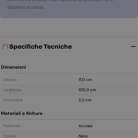
abbiamo accesso.
Specifiche Tecniche
Dimensioni
Altezza
11,0 cm
Larghezza
100,0 cm
Profondità
2,2 cm
Materiali e finiture
Materiale
Acciaio
Colore
Nero