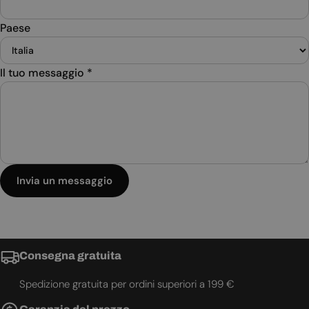
Paese
Il tuo messaggio
*
Invia un messaggio
Consegna gratuita
Spedizione gratuita per ordini superiori a 199 €