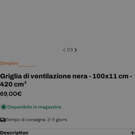
1
/
3
Dimplex
Griglia di ventilazione nera - 100x11 cm -
420 cm²
Prezzo
69,00€
normale
Disponibile in magazzino
Tempo di consegna: 3-5 giorni
Description