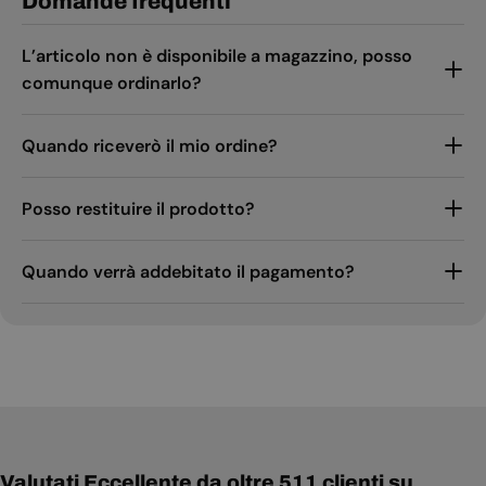
Domande frequenti
L’articolo non è disponibile a magazzino, posso
comunque ordinarlo?
Quando riceverò il mio ordine?
Posso restituire il prodotto?
Quando verrà addebitato il pagamento?
Valutati Eccellente da oltre 511 clienti su