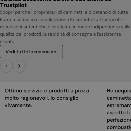
Trustpilot
Scopri perché i proprietari di caminetti a bioetanolo di tutta
Europa ci danno una valutazione Eccellente su Trustpilot -
recensioni autentiche e verificate in modo indipendente sulla
qualità dei prodotti, la rapidità di consegna e l'assistenza
clienti.
Vedi tutte le recensioni
Ottimo servizio e prodotti a prezzi
Ho acquis
molto ragionevoli, lo consiglio
caminetto
vivamente.
estremame
aspetto be
perfezion
combusti