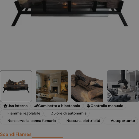
Apri supporto 0 in modalità modale
Uso interno
Caminetto a bioetanolo
Controllo manuale
Fiamma regolabile
7,5 ore di autonomia
Non serve la canna fumaria
Nessuna elettricità
Autoportante
ScandiFlames