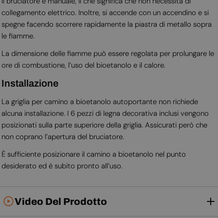
Il bruciatore è manuale, il che significa che non necessita di
collegamento elettrico. Inoltre, si accende con un accendino e si
spegne facendo scorrere rapidamente la piastra di metallo sopra
le fiamme.
La dimensione delle fiamme può essere regolata per prolungare le
ore di combustione, l’uso del bioetanolo e il calore.
Installazione
La griglia per camino a bioetanolo autoportante non richiede
alcuna installazione. I 6 pezzi di legna decorativa inclusi vengono
posizionati sulla parte superiore della griglia. Assicurati però che
non coprano l’apertura del bruciatore.
È sufficiente posizionare il camino a bioetanolo nel punto
desiderato ed è subito pronto all’uso.
Video Del Prodotto