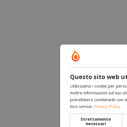
Questo sito web ut
Utilizziamo i cookie per perso
inoltre informazioni sul tuo uti
potrebbero combinarle con altr
loro servizi.
Privacy Policy
Strettamente
necessari