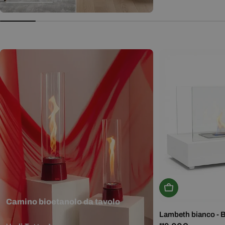
normale
Aggiungi Al Carr
Camino bioetanolo da tavolo
Lambeth bianco - 