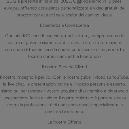
2012 e presente in Italia dal 2020. Oggi operiamo in 15 paesi
europei, offrendo consulenza personalizzata e video gratuiti dei
prodotti per aiutarti nella scelta del camino ideale.
Esperienza e Conoscenza
Con più di 10 anni di esperienza nel settore, comprendiamo le
vostre esigenze e siamo pronti a darvi tutte le informazioni,
cercando di trasmettervi la nostra conoscenza di un prodotto
tecnico come i caminetti a bioetanolo.
Il nostro Servizio Clienti
Il nostro impegno è per voi. Con le nostre
guide
, i video su YouTube,
la live chat, le
presentazioni online
e il nostro personale esperto,
siamo qui per rendere il vostro acquisto di un camino a bioetanolo
un'esperienza facile e veloce. Il nostro obiettivo è portare a casa
vostra la professionalità di un'azienda danese specializzata in
camini a bioetanolo.
La Nostra Offerta