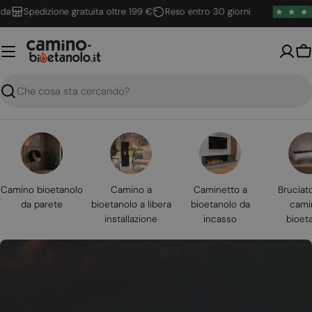
Vai
Spedizione gratuita oltre 199 €
Reso entro 30 giorni
al
contenuto
Ca
Ricerca
Camino bioetanolo
Camino a
Caminetto a
Bruciat
da parete
bioetanolo a libera
bioetanolo da
cami
installazione
incasso
bioet