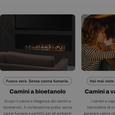
Fuoco vero. Senza canna fumaria.
Hai mai visto
Camini a bioetanolo
Camini a 
Scopri il calore e l'eleganza dei camini a
I camini a va
bioetanolo. A combustione pulita, senza
l'atmosfera di 
canna fumaria e perfetti per gli ambienti
generare calore né