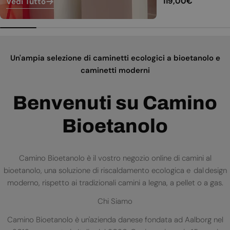
Prezzo
119,00€
Vedi Tutto
normale
Un'ampia selezione di caminetti ecologici a bioetanolo e
caminetti moderni
Benvenuti su Camino
Bioetanolo
Camino Bioetanolo è il vostro negozio online di camini al
bioetanolo, una soluzione di riscaldamento ecologica e dal design
moderno, rispetto ai tradizionali camini a legna, a pellet o a gas.
Chi Siamo
Camino Bioetanolo è un'azienda danese fondata ad Aalborg nel