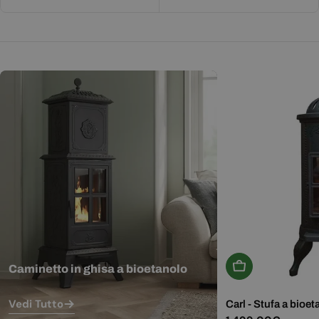
Aggiungi Al Carr
Caminetto in ghisa a bioetanolo
Vedi Tutto
Carl - Stufa a bioet