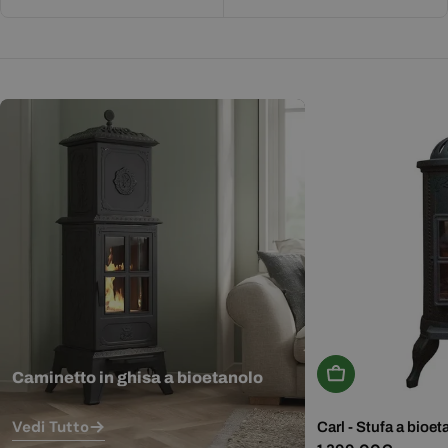
Aggiungi Al Carr
Caminetto in ghisa a bioetanolo
Vedi Tutto
Carl - Stufa a bioet