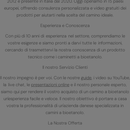
2012 e presente in Italia dal 2020. Oggi operiamo in 15 paesi
europei, offrendo consulenza personalizzata e video gratuiti dei
prodotti per aiutarti nella scelta del camino ideale.
Esperienza e Conoscenza
Con più di 10 anni di esperienza nel settore, comprendiamo le
vostre esigenze e siamo pronti a darvi tutte le informazioni,
cercando di trasmettervi la nostra conoscenza di un prodotto
tecnico come i caminetti a bioetanolo.
Il nostro Servizio Clienti
Il nostro impegno è per voi. Con le nostre
guide
, i video su YouTube,
la live chat, le
presentazioni online
e il nostro personale esperto,
siamo qui per rendere il vostro acquisto di un camino a bioetanolo
un'esperienza facile e veloce. Il nostro obiettivo è portare a casa
vostra la professionalità di un'azienda danese specializzata in
camini a bioetanolo.
La Nostra Offerta