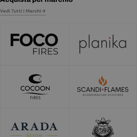
Vedi Tutti I Marchi