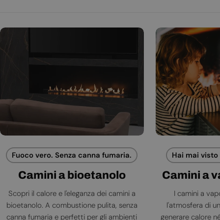
Fuoco vero. Senza canna fumaria.
Hai mai visto
Camini a bioetanolo
Camini a 
Scopri il calore e l'eleganza dei camini a
I camini a va
bioetanolo. A combustione pulita, senza
l'atmosfera di 
canna fumaria e perfetti per gli ambienti
generare calore né