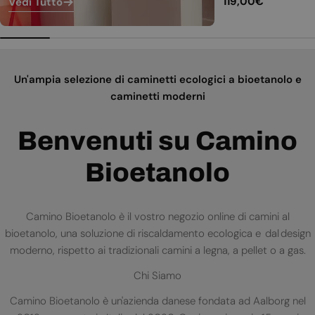
Prezzo
119,00€
Vedi Tutto
normale
Un'ampia selezione di caminetti ecologici a bioetanolo e
caminetti moderni
Benvenuti su Camino
Bioetanolo
Camino Bioetanolo è il vostro negozio online di camini al
bioetanolo, una soluzione di riscaldamento ecologica e dal design
moderno, rispetto ai tradizionali camini a legna, a pellet o a gas.
Chi Siamo
Camino Bioetanolo è un'azienda danese fondata ad Aalborg nel