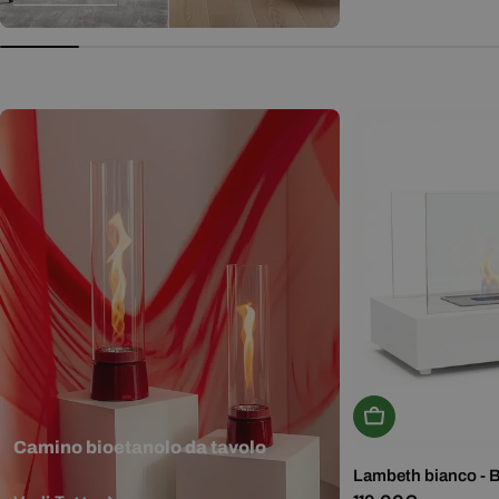
normale
Aggiungi Al Carr
Camino bioetanolo da tavolo
Lambeth bianco - 