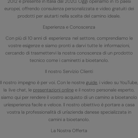
2012 e presente in Italia dal 2020. Oggi operiamo in 15 paesi
europei, offrendo consulenza personalizzata e video gratuiti dei
prodotti per aiutarti nella scelta del camino ideale.
Esperienza e Conoscenza
Con più di 10 anni di esperienza nel settore, comprendiamo le
vostre esigenze e siamo pronti a darvi tutte le informazioni,
cercando di trasmettervi la nostra conoscenza di un prodotto
tecnico come i caminetti a bioetanolo.
Il nostro Servizio Clienti
Il nostro impegno è per voi. Con le nostre
guide
, i video su YouTube,
la live chat, le
presentazioni online
e il nostro personale esperto,
siamo qui per rendere il vostro acquisto di un camino a bioetanolo
un'esperienza facile e veloce. Il nostro obiettivo è portare a casa
vostra la professionalità di un'azienda danese specializzata in
camini a bioetanolo.
La Nostra Offerta