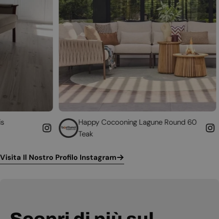
Happy Cocooning Lagune Round 60
Converti 
Teak
funzionan
Visita Il Nostro Profilo Instagram