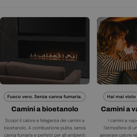
Fuoco vero. Senza canna fumaria.
Hai mai visto
Camini a bioetanolo
Camini a 
Scopri il calore e l'eleganza dei camini a
I camini a va
bioetanolo. A combustione pulita, senza
l'atmosfera di 
canna fumaria e perfetti per gli ambienti
generare calore né