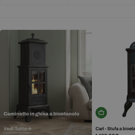
Aggiungi Al Carr
Caminetto in ghisa a bioetanolo
Vedi Tutto
Carl - Stufa a bioet