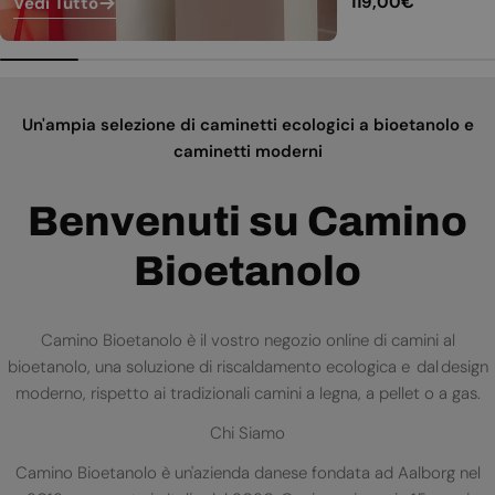
Prezzo
119,00€
Vedi Tutto
normale
Un'ampia selezione di caminetti ecologici a bioetanolo e
caminetti moderni
Benvenuti su Camino
Bioetanolo
Camino Bioetanolo è il vostro negozio online di camini al
bioetanolo, una soluzione di riscaldamento ecologica e dal design
moderno, rispetto ai tradizionali camini a legna, a pellet o a gas.
Chi Siamo
Camino Bioetanolo è un'azienda danese fondata ad Aalborg nel