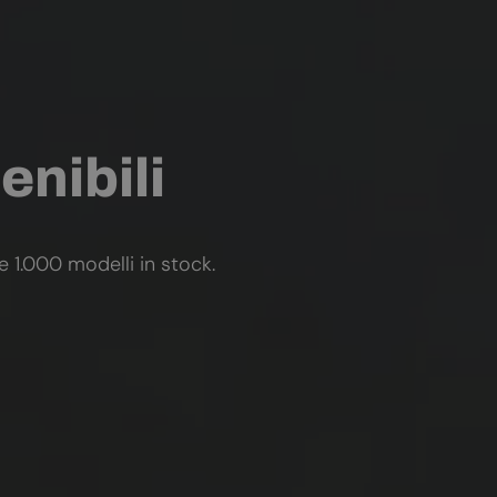
enibili
re 1.000 modelli in stock.