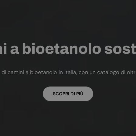
 a bioetanolo sost
 di camini a bioetanolo in Italia, con un catalogo di olt
SCOPRI DI PIÙ