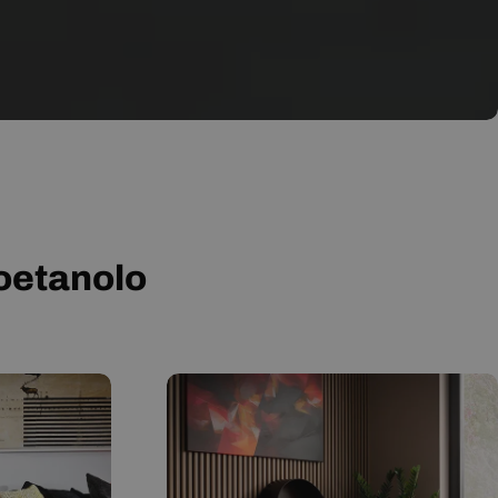
ioetanolo