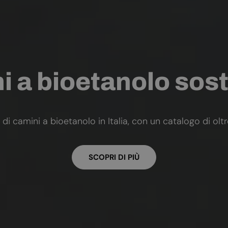
 a bioetanolo sost
 di camini a bioetanolo in Italia, con un catalogo di olt
SCOPRI DI PIÙ