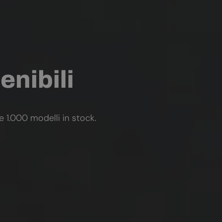
enibili
re 1.000 modelli in stock.