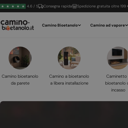
Vai
4.6 / 5
Consegna rapida
Spedizione gratuita oltre 199
al
contenuto
Camino Bioetanolo
Camino ad vapore
Camino bioetanolo
Camino a bioetanolo
Caminetto
da parete
a libera installazione
bioetanolo 
incasso