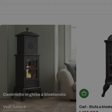
Aggiungi Al Carr
Caminetto in ghisa a bioetanolo
Vedi Tutto
Carl - Stufa a bioet