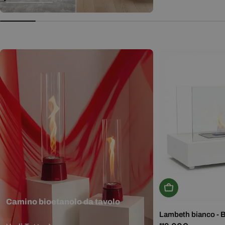
normale
Aggiungi Al Carr
Camino bioetanolo da tavolo
Lambeth bianco - 