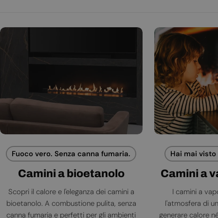
Fuoco vero. Senza canna fumaria.
Hai mai visto
Camini a bioetanolo
Camini a 
Scopri il calore e l'eleganza dei camini a
I camini a va
bioetanolo. A combustione pulita, senza
l'atmosfera di 
canna fumaria e perfetti per gli ambienti
generare calore né