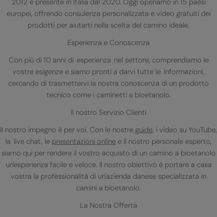
2012 e presente in Italia dal 2020. Oggi operiamo in 15 paesi
europei, offrendo consulenza personalizzata e video gratuiti dei
prodotti per aiutarti nella scelta del camino ideale.
Esperienza e Conoscenza
Con più di 10 anni di esperienza nel settore, comprendiamo le
vostre esigenze e siamo pronti a darvi tutte le informazioni,
cercando di trasmettervi la nostra conoscenza di un prodotto
tecnico come i caminetti a bioetanolo.
Il nostro Servizio Clienti
Il nostro impegno è per voi. Con le nostre
guide
, i video su YouTube,
la live chat, le
presentazioni online
e il nostro personale esperto,
siamo qui per rendere il vostro acquisto di un camino a bioetanolo
un'esperienza facile e veloce. Il nostro obiettivo è portare a casa
vostra la professionalità di un'azienda danese specializzata in
camini a bioetanolo.
La Nostra Offerta