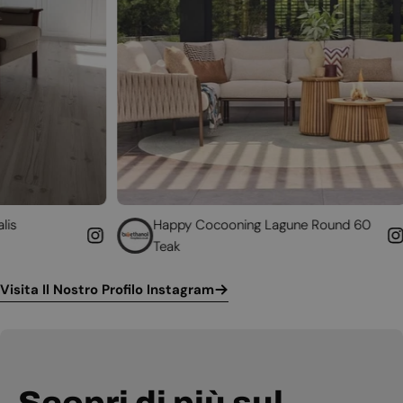
Happy Cocooning Lagune Round 60
Converti 
Teak
funzionan
Visita Il Nostro Profilo Instagram