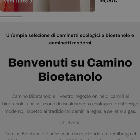
Prezzo
119,00€
Vedi Tutto
normale
Un'ampia selezione di caminetti ecologici a bioetanolo e
caminetti moderni
Benvenuti su Camino
Bioetanolo
Camino Bioetanolo è il vostro negozio online di camini al
bioetanolo, una soluzione di riscaldamento ecologica e dal design
moderno, rispetto ai tradizionali camini a legna, a pellet o a gas.
Chi Siamo
Camino Bioetanolo è un'azienda danese fondata ad Aalborg nel