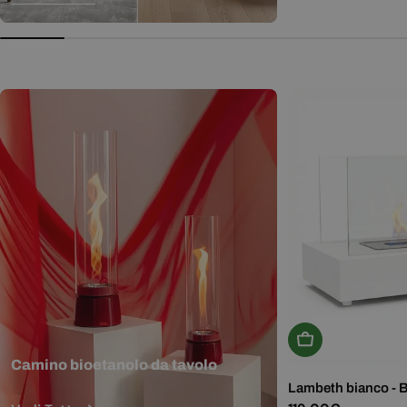
normale
Aggiungi Al Carr
Camino bioetanolo da tavolo
Lambeth bianco - 