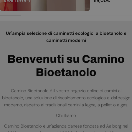
Prezzo
119,00€
Vedi Tutto
normale
Un'ampia selezione di caminetti ecologici a bioetanolo e
caminetti moderni
Benvenuti su Camino
Bioetanolo
Camino Bioetanolo è il vostro negozio online di camini al
bioetanolo, una soluzione di riscaldamento ecologica e dal design
moderno, rispetto ai tradizionali camini a legna, a pellet o a gas.
Chi Siamo
Camino Bioetanolo è un'azienda danese fondata ad Aalborg nel