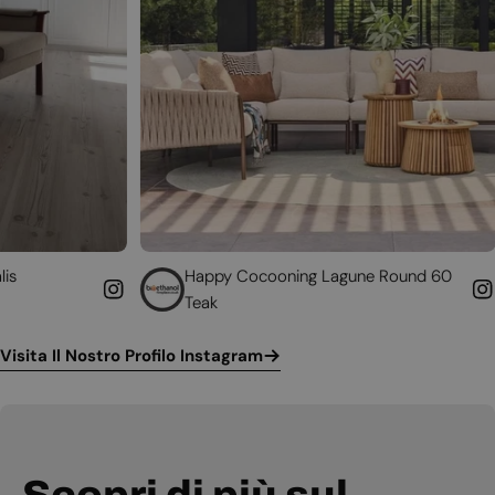
Happy Cocooning Lagune Round 60
Converti 
Teak
funziona
Visita Il Nostro Profilo Instagram