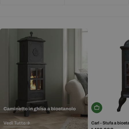
Aggiungi Al Carr
Caminetto in ghisa a bioetanolo
Vedi Tutto
Carl - Stufa a bioet