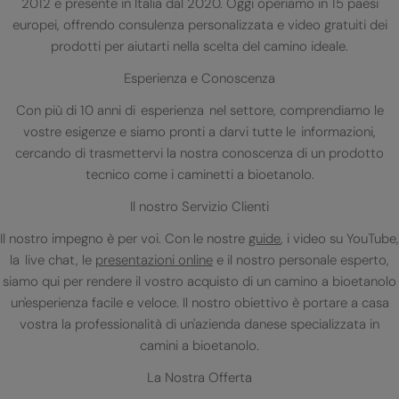
2012 e presente in Italia dal 2020. Oggi operiamo in 15 paesi
europei, offrendo consulenza personalizzata e video gratuiti dei
prodotti per aiutarti nella scelta del camino ideale.
Esperienza e Conoscenza
Con più di 10 anni di esperienza nel settore, comprendiamo le
vostre esigenze e siamo pronti a darvi tutte le informazioni,
cercando di trasmettervi la nostra conoscenza di un prodotto
tecnico come i caminetti a bioetanolo.
Il nostro Servizio Clienti
Il nostro impegno è per voi. Con le nostre
guide
, i video su YouTube,
la live chat, le
presentazioni online
e il nostro personale esperto,
siamo qui per rendere il vostro acquisto di un camino a bioetanolo
un'esperienza facile e veloce. Il nostro obiettivo è portare a casa
vostra la professionalità di un'azienda danese specializzata in
camini a bioetanolo.
La Nostra Offerta