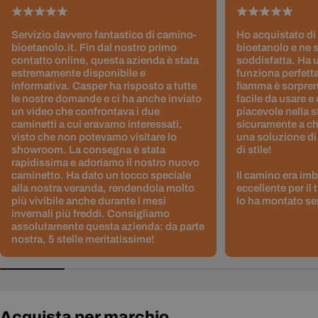
Servizio davvero fantastico di camino-
Ho acquistato di
bioetanolo.it. Fin dal nostro primo
bioetanolo e ne 
contatto online, questa azienda è stata
soddisfatta. Ha 
estremamente disponibile e
funziona perfetta
informativa. Casper ha risposto a tutte
fiamma è sorpre
le nostre domande e ci ha anche inviato
facile da usare e
un video che confrontava i due
piacevole nella s
caminetti a cui eravamo interessati,
sicuramente a ch
visto che non potevamo visitare lo
una soluzione di
showroom. La consegna è stata
di stile!
rapidissima e adoriamo il nostro nuovo
caminetto. Ha dato un tocco speciale
Il camino era im
alla nostra veranda, rendendola molto
eccellente per il
più vivibile anche durante i mesi
lo ha montato sen
invernali più freddi. Consigliamo
assolutamente questa azienda: da parte
nostra, 5 stelle meritatissime!
Acquista per marchio