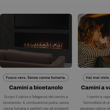
Fuoco vero. Senza canna fumaria.
Hai mai visto
Camini a bioetanolo
Camini a 
Scopri il calore e l'eleganza dei camini a
I camini a va
bioetanolo. A combustione pulita, senza
l'atmosfera di 
canna fumaria e perfetti per gli ambienti
generare calore né