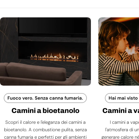
Fuoco vero. Senza canna fumaria.
Hai mai visto
Camini a bioetanolo
Camini a 
Scopri il calore e l'eleganza dei camini a
I camini a va
bioetanolo. A combustione pulita, senza
l'atmosfera di 
canna fumaria e perfetti per gli ambienti
generare calore né