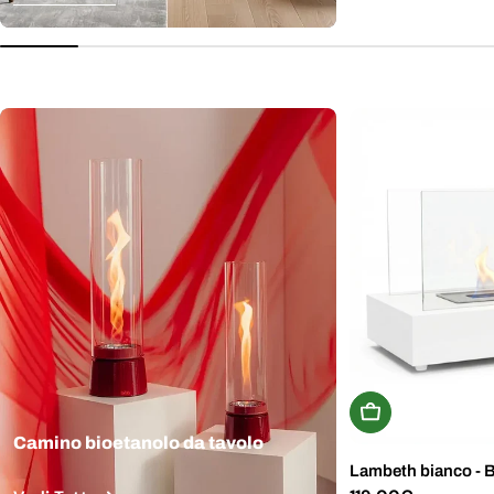
normale
Aggiungi Al Carr
Camino bioetanolo da tavolo
Lambeth bianco - 