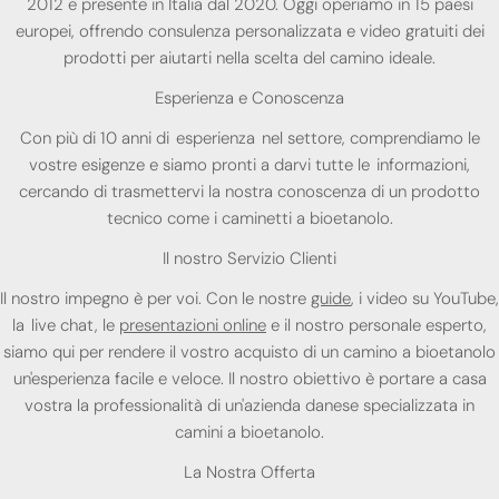
2012 e presente in Italia dal 2020. Oggi operiamo in 15 paesi
europei, offrendo consulenza personalizzata e video gratuiti dei
prodotti per aiutarti nella scelta del camino ideale.
Esperienza e Conoscenza
Con più di 10 anni di esperienza nel settore, comprendiamo le
vostre esigenze e siamo pronti a darvi tutte le informazioni,
cercando di trasmettervi la nostra conoscenza di un prodotto
tecnico come i caminetti a bioetanolo.
Il nostro Servizio Clienti
Il nostro impegno è per voi. Con le nostre
guide
, i video su YouTube,
la live chat, le
presentazioni online
e il nostro personale esperto,
siamo qui per rendere il vostro acquisto di un camino a bioetanolo
un'esperienza facile e veloce. Il nostro obiettivo è portare a casa
vostra la professionalità di un'azienda danese specializzata in
camini a bioetanolo.
La Nostra Offerta