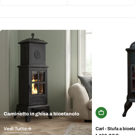
Aggiungi Al Carr
Caminetto in ghisa a bioetanolo
Vedi Tutto
Carl - Stufa a bioet