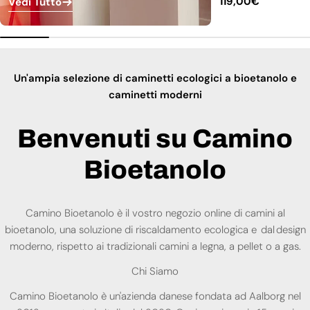
Prezzo
119,00€
Vedi Tutto
normale
Un'ampia selezione di caminetti ecologici a bioetanolo e
caminetti moderni
Benvenuti su Camino
Bioetanolo
Camino Bioetanolo è il vostro negozio online di camini al
bioetanolo, una soluzione di riscaldamento ecologica e dal design
moderno, rispetto ai tradizionali camini a legna, a pellet o a gas.
Chi Siamo
Camino Bioetanolo è un'azienda danese fondata ad Aalborg nel