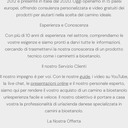
2012 e presente in Italia dal 2020. Oggi operiamo in 15 paesi
europei, offrendo consulenza personalizzata e video gratuiti dei
prodotti per aiutarti nella scelta del camino ideale.
Esperienza e Conoscenza
Con più di 10 anni di esperienza nel settore, comprendiamo le
vostre esigenze e siamo pronti a darvi tutte le informazioni,
cercando di trasmettervi la nostra conoscenza di un prodotto
tecnico come i caminetti a bioetanolo.
Il nostro Servizio Clienti
Il nostro impegno è per voi. Con le nostre
guide
, i video su YouTube,
la live chat, le
presentazioni online
e il nostro personale esperto,
siamo qui per rendere il vostro acquisto di un camino a bioetanolo
un'esperienza facile e veloce. Il nostro obiettivo è portare a casa
vostra la professionalità di un'azienda danese specializzata in
camini a bioetanolo.
La Nostra Offerta