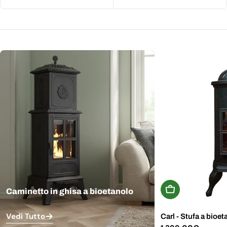
Aggiungi Al Carr
Caminetto in ghisa a bioetanolo
Vedi Tutto
Carl - Stufa a bioet