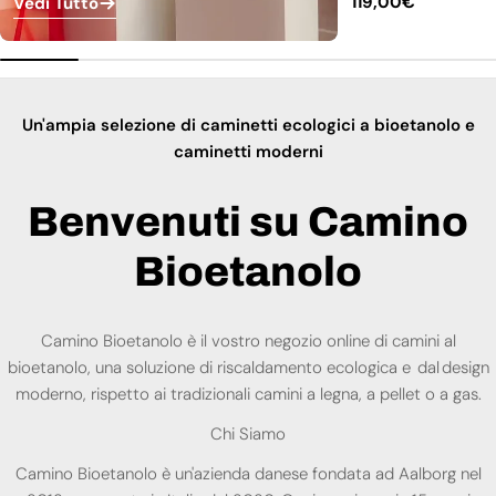
Prezzo
119,00€
Vedi Tutto
normale
Un'ampia selezione di caminetti ecologici a bioetanolo e
caminetti moderni
Benvenuti su Camino
Bioetanolo
Camino Bioetanolo è il vostro negozio online di camini al
bioetanolo, una soluzione di riscaldamento ecologica e dal design
moderno, rispetto ai tradizionali camini a legna, a pellet o a gas.
Chi Siamo
Camino Bioetanolo è un'azienda danese fondata ad Aalborg nel