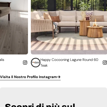
Happy Cocooning Lagune Round 60
Converti
Teak
funziona
Visita Il Nostro Profilo Instagram