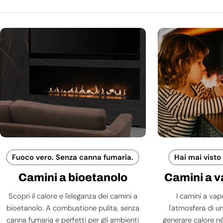
Fuoco vero. Senza canna fumaria.
Hai mai visto
Camini a bioetanolo
Camini a 
Scopri il calore e l'eleganza dei camini a
I camini a va
bioetanolo. A combustione pulita, senza
l'atmosfera di 
canna fumaria e perfetti per gli ambienti
generare calore né