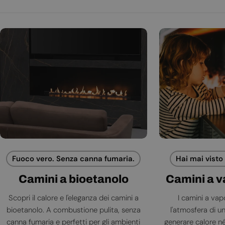
Fuoco vero. Senza canna fumaria.
Hai mai visto
Camini a bioetanolo
Camini a 
Scopri il calore e l'eleganza dei camini a
I camini a va
bioetanolo. A combustione pulita, senza
l'atmosfera di 
canna fumaria e perfetti per gli ambienti
generare calore né