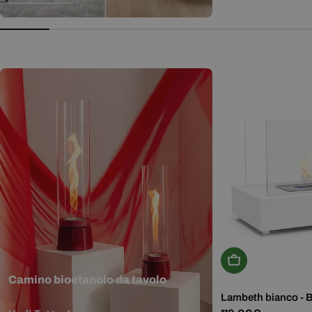
normale
Aggiungi Al Carr
Camino bioetanolo da tavolo
Lambeth bianco - 