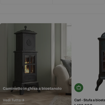
Aggiungi Al Carr
Caminetto in ghisa a bioetanolo
Vedi Tutto
Carl - Stufa a bioet