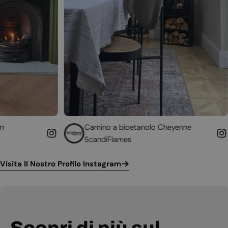
Camino a bioetanolo Cheyenne
Caminetto 
ScandiFlames
Höfats
Visita Il Nostro Profilo Instagram