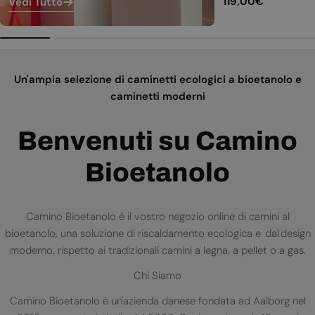
Prezzo
119,00€
Vedi Tutto
normale
Un'ampia selezione di caminetti ecologici a bioetanolo e
caminetti moderni
Benvenuti su Camino
Bioetanolo
Camino Bioetanolo è il vostro negozio online di camini al
bioetanolo, una soluzione di riscaldamento ecologica e dal design
moderno, rispetto ai tradizionali camini a legna, a pellet o a gas.
Chi Siamo
Camino Bioetanolo è un'azienda danese fondata ad Aalborg nel