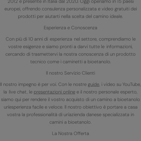
2012 e presente in Italia dal 2020. Oggi operiamo in 15 paesi
europei, offrendo consulenza personalizzata e video gratuiti dei
prodotti per aiutarti nella scelta del camino ideale.
Esperienza e Conoscenza
Con più di 10 anni di esperienza nel settore, comprendiamo le
vostre esigenze e siamo pronti a darvi tutte le informazioni,
cercando di trasmettervi la nostra conoscenza di un prodotto
tecnico come i caminetti a bioetanolo.
Il nostro Servizio Clienti
Il nostro impegno è per voi. Con le nostre
guide
, i video su YouTube,
la live chat, le
presentazioni online
e il nostro personale esperto,
siamo qui per rendere il vostro acquisto di un camino a bioetanolo
un'esperienza facile e veloce. Il nostro obiettivo è portare a casa
vostra la professionalità di un'azienda danese specializzata in
camini a bioetanolo.
La Nostra Offerta