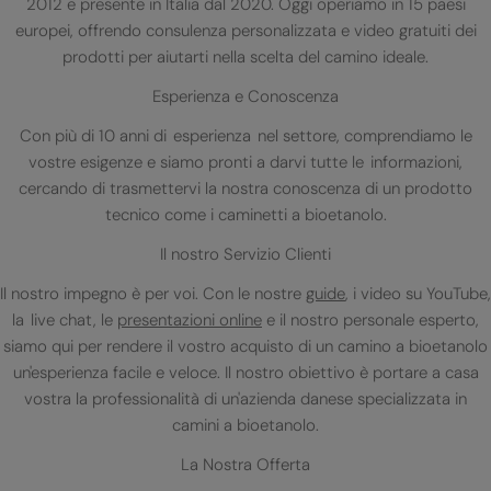
2012 e presente in Italia dal 2020. Oggi operiamo in 15 paesi
europei, offrendo consulenza personalizzata e video gratuiti dei
prodotti per aiutarti nella scelta del camino ideale.
Esperienza e Conoscenza
Con più di 10 anni di esperienza nel settore, comprendiamo le
vostre esigenze e siamo pronti a darvi tutte le informazioni,
cercando di trasmettervi la nostra conoscenza di un prodotto
tecnico come i caminetti a bioetanolo.
Il nostro Servizio Clienti
Il nostro impegno è per voi. Con le nostre
guide
, i video su YouTube,
la live chat, le
presentazioni online
e il nostro personale esperto,
siamo qui per rendere il vostro acquisto di un camino a bioetanolo
un'esperienza facile e veloce. Il nostro obiettivo è portare a casa
vostra la professionalità di un'azienda danese specializzata in
camini a bioetanolo.
La Nostra Offerta