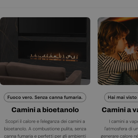
Fuoco vero. Senza canna fumaria.
Hai mai visto
Camini a bioetanolo
Camini a 
Scopri il calore e l'eleganza dei camini a
I camini a va
bioetanolo. A combustione pulita, senza
l'atmosfera di 
canna fumaria e perfetti per gli ambienti
generare calore né