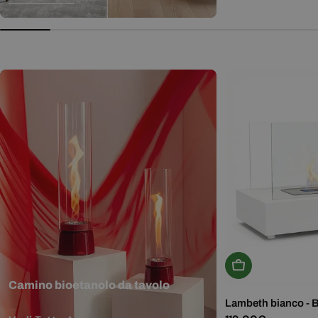
normale
Aggiungi Al Carr
Camino bioetanolo da tavolo
Lambeth bianco - 