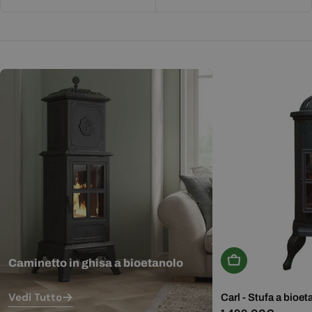
Aggiungi Al Carr
Caminetto in ghisa a bioetanolo
Vedi Tutto
Carl - Stufa a bioet