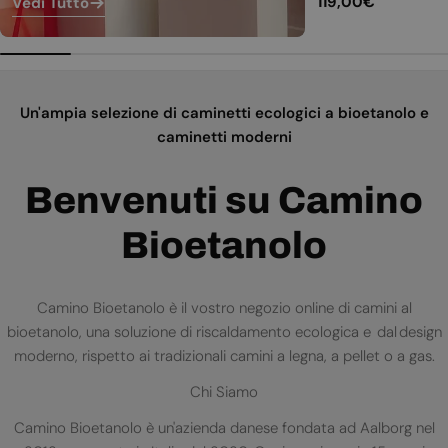
Prezzo
119,00€
Vedi Tutto
normale
Un'ampia selezione di caminetti ecologici a bioetanolo e
caminetti moderni
Benvenuti su Camino
Bioetanolo
Camino Bioetanolo è il vostro negozio online di camini al
bioetanolo, una soluzione di riscaldamento ecologica e dal design
moderno, rispetto ai tradizionali camini a legna, a pellet o a gas.
Chi Siamo
Camino Bioetanolo è un'azienda danese fondata ad Aalborg nel