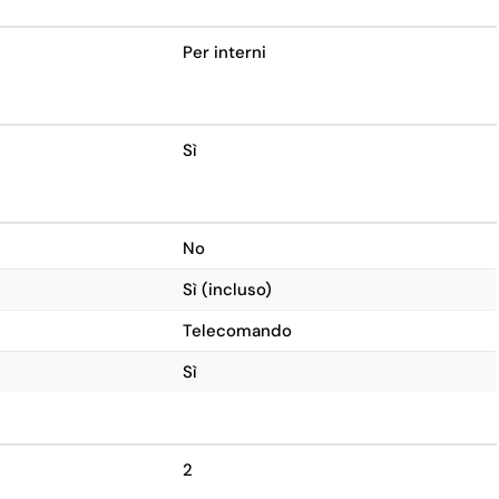
Per interni
Sì
No
Sì (incluso)
Telecomando
Sì
2