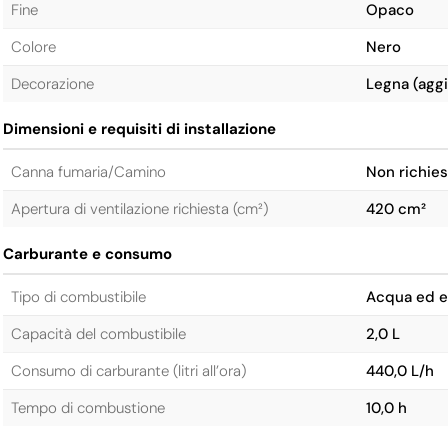
Fine
Opaco
Colore
Nero
Decorazione
Legna (aggi
Dimensioni e requisiti di installazione
Canna fumaria/Camino
Non richies
Apertura di ventilazione richiesta (cm²)
420 cm²
Carburante e consumo
Tipo di combustibile
Acqua ed el
Capacità del combustibile
2,0 L
Consumo di carburante (litri all’ora)
440,0 L/h
Tempo di combustione
10,0 h