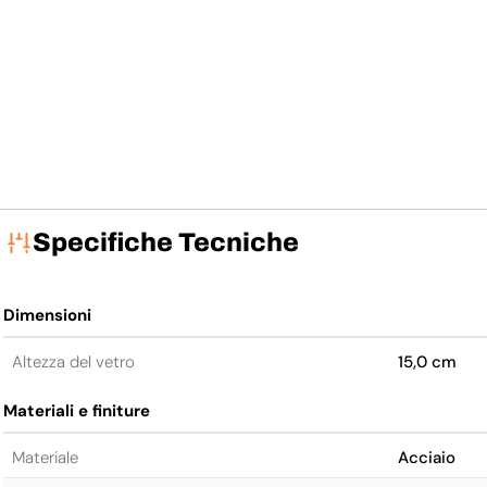
Specifiche Tecniche
Dimensioni
Altezza del vetro
15,0 cm
Materiali e finiture
Materiale
Acciaio