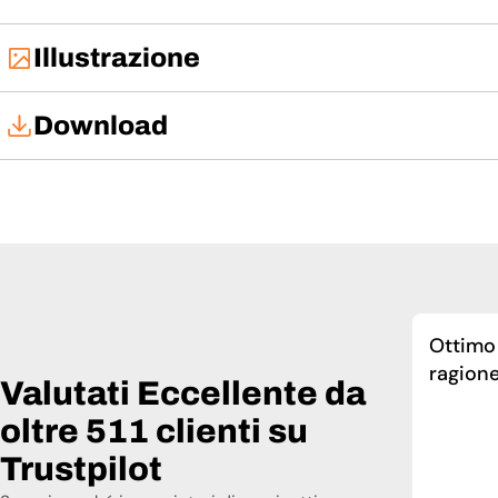
Illustrazione
Download
Manuale di installazione
Manuale d'uso
Ottimo 
ragione
Valutati Eccellente da
oltre 511 clienti su
Trustpilot