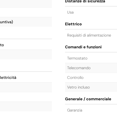
Distanze di sicurezza
Usa
untiva)
Elettrico
Requisiti di alimentazione
to
Comandi e funzioni
Termostato
Telecomando
ettricità
Controllo
Vetro incluso
Generale / commerciale
Garanzia