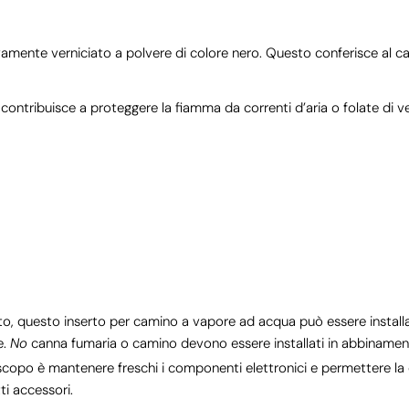
vamente verniciato a polvere di colore nero. Questo conferisce al
o contribuisce a proteggere la fiamma da correnti d’aria o folate di
rtanto, questo inserto per camino a vapore ad acqua può essere inst
e.
No
canna fumaria o camino devono essere installati in abbinamento
 scopo è mantenere freschi i componenti elettronici e permettere l
ti accessori.