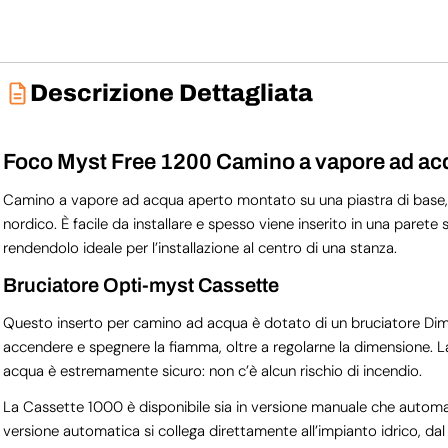
Descrizione Dettagliata
Foco Myst Free 1200 Camino a vapore ad ac
Camino a vapore ad acqua aperto montato su una piastra di base, do
nordico. È facile da installare e spesso viene inserito in una parete
rendendolo ideale per l’installazione al centro di una stanza.
Bruciatore Opti-myst Cassette
Questo inserto per camino ad acqua è dotato di un bruciatore Dimp
accendere e spegnere la fiamma, oltre a regolarne la dimensione.
acqua è estremamente sicuro: non c’è alcun rischio di incendio.
La Cassette 1000 è disponibile sia in versione manuale che automat
versione automatica si collega direttamente all’impianto idrico, 