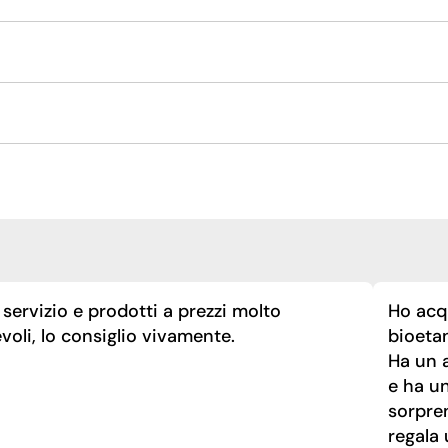
servizio e prodotti a prezzi molto
Ho acq
voli, lo consiglio vivamente.
bioeta
Ha un a
e ha u
sorpre
regala 