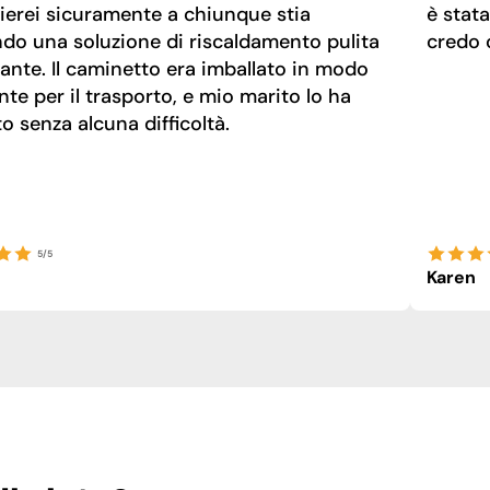
ierei sicuramente a chiunque stia
è stat
ndo una soluzione di riscaldamento pulita
credo 
ante. Il caminetto era imballato in modo
nte per il trasporto, e mio marito lo ha
 senza alcuna difficoltà.
5/5
Karen