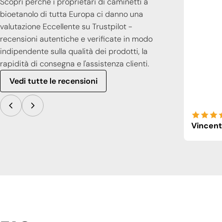
Scopri perché i proprietari di caminetti a
bioetanolo di tutta Europa ci danno una
valutazione Eccellente su Trustpilot -
recensioni autentiche e verificate in modo
indipendente sulla qualità dei prodotti, la
rapidità di consegna e l'assistenza clienti.
Vedi tutte le recensioni
Vincent