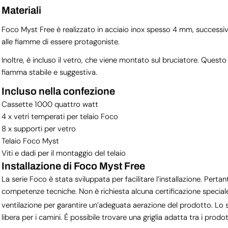
Materiali
Foco Myst Free è realizzato in acciaio inox spesso 4 mm, successi
alle fiamme di essere protagoniste.
Inoltre, è incluso il vetro, che viene montato sul bruciatore. Quest
fiamma stabile e suggestiva.
Incluso nella confezione
Cassette 1000 quattro watt
4 x vetri temperati per telaio Foco
8 x supporti per vetro
Telaio Foco Myst
Viti e dadi per il montaggio del telaio
Installazione di Foco Myst Free
La serie Foco è stata sviluppata per facilitare l’installazione. Pe
competenze tecniche. Non è richiesta alcuna certificazione special
ventilazione per garantire un’adeguata aerazione del prodotto. Lo
libera per i camini. È possibile trovare una griglia adatta tra i prodot