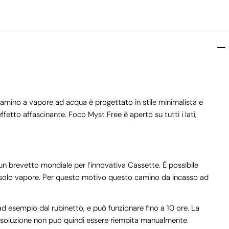
Camino a vapore ad acqua è progettato in stile minimalista e
fetto affascinante. Foco Myst Free è aperto su tutti i lati,
n brevetto mondiale per l’innovativa Cassette. È possibile
e solo vapore. Per questo motivo questo camino da incasso ad
d esempio dal rubinetto, e può funzionare fino a 10 ore. La
a soluzione non può quindi essere riempita manualmente.