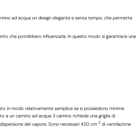
 camino ad acqua un design elegante e senza tempo, che permette
 vento che potrebbero influenzarla. In questo modo si garantisce una
allato in modo relativamente semplice se si possiedono minime
 a un camino ad acqua. Il camino richiede una griglia di
2
a dispersione del vapore. Sono necessari 420 cm
di ventilazione