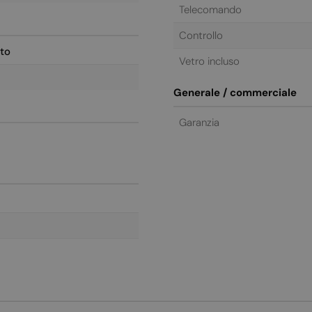
Telecomando
Controllo
to
Vetro incluso
Generale / commerciale
Garanzia