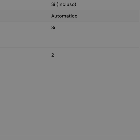
Sì (incluso)
Automatico
Sì
2