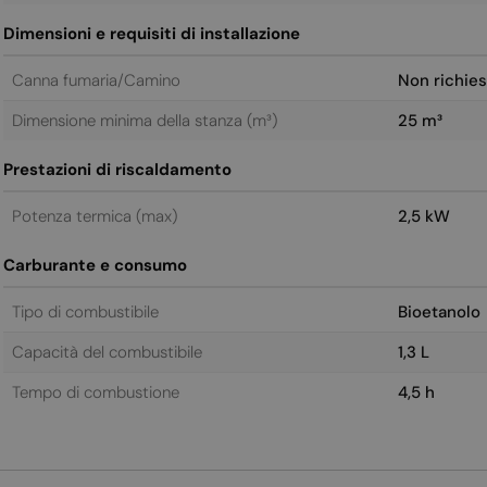
Dimensioni e requisiti di installazione
Canna fumaria/Camino
Non richies
Dimensione minima della stanza (m³)
25 m³
Prestazioni di riscaldamento
Potenza termica (max)
2,5 kW
Carburante e consumo
Tipo di combustibile
Bioetanolo
Capacità del combustibile
1,3 L
Tempo di combustione
4,5 h