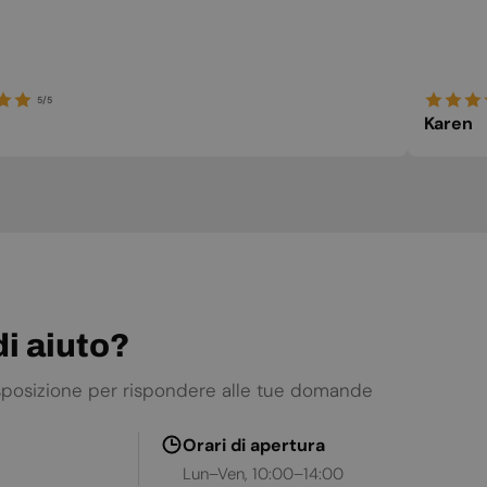
5/5
Karen
i aiuto?
isposizione per rispondere alle tue domande
Orari di apertura
Lun–Ven, 10:00–14:00