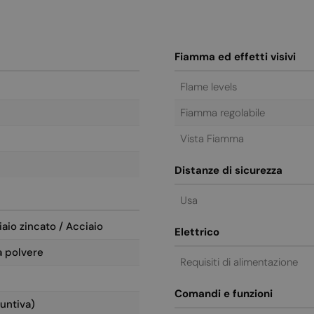
Fiamma ed effetti visivi
Flame levels
Fiamma regolabile
Vista Fiamma
Distanze di sicurezza
Usa
iaio zincato / Acciaio
Elettrico
a polvere
Requisiti di alimentazione
Comandi e funzioni
untiva)