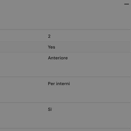
2
Yes
Anteriore
Per interni
Sì