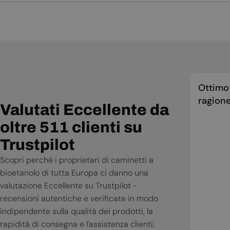
Tech Card
Manuale di installazione
Manuale d'uso
Scheda tecnica
Ottimo 
ragione
Valutati Eccellente da
oltre 511 clienti su
Trustpilot
Scopri perché i proprietari di caminetti a
bioetanolo di tutta Europa ci danno una
valutazione Eccellente su Trustpilot -
recensioni autentiche e verificate in modo
indipendente sulla qualità dei prodotti, la
rapidità di consegna e l'assistenza clienti.