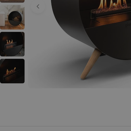
Apri supporto 0 in modalità modale