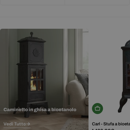
Aggiungi Al Carr
Caminetto in ghisa a bioetanolo
Vedi Tutto
Carl - Stufa a bioet