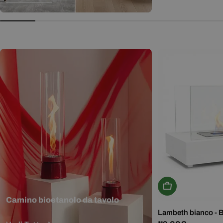
normale
Aggiungi Al Carr
Camino bioetanolo da tavolo
Lambeth bianco - 