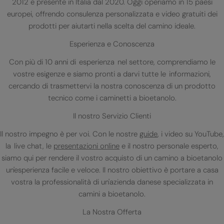
2012 e presente in Italia dal 2020. Oggi operiamo in 15 paesi
europei, offrendo consulenza personalizzata e video gratuiti dei
prodotti per aiutarti nella scelta del camino ideale.
Esperienza e Conoscenza
Con più di 10 anni di esperienza nel settore, comprendiamo le
vostre esigenze e siamo pronti a darvi tutte le informazioni,
cercando di trasmettervi la nostra conoscenza di un prodotto
tecnico come i caminetti a bioetanolo.
Il nostro Servizio Clienti
Il nostro impegno è per voi. Con le nostre
guide
, i video su YouTube,
la live chat, le
presentazioni online
e il nostro personale esperto,
siamo qui per rendere il vostro acquisto di un camino a bioetanolo
un'esperienza facile e veloce. Il nostro obiettivo è portare a casa
vostra la professionalità di un'azienda danese specializzata in
camini a bioetanolo.
La Nostra Offerta