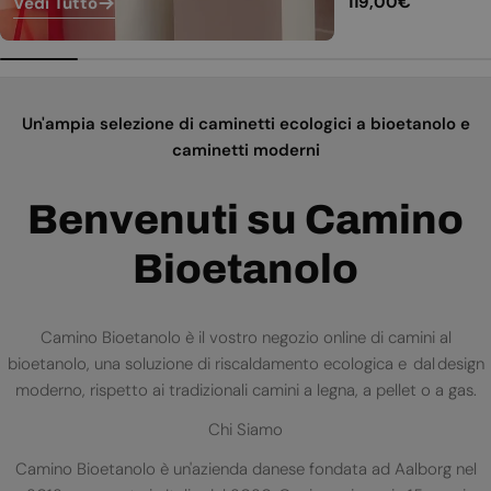
Prezzo
119,00€
Vedi Tutto
normale
Un'ampia selezione di caminetti ecologici a bioetanolo e
caminetti moderni
Benvenuti su Camino
Bioetanolo
Camino Bioetanolo è il vostro negozio online di camini al
bioetanolo, una soluzione di riscaldamento ecologica e dal design
moderno, rispetto ai tradizionali camini a legna, a pellet o a gas.
Chi Siamo
Camino Bioetanolo è un'azienda danese fondata ad Aalborg nel