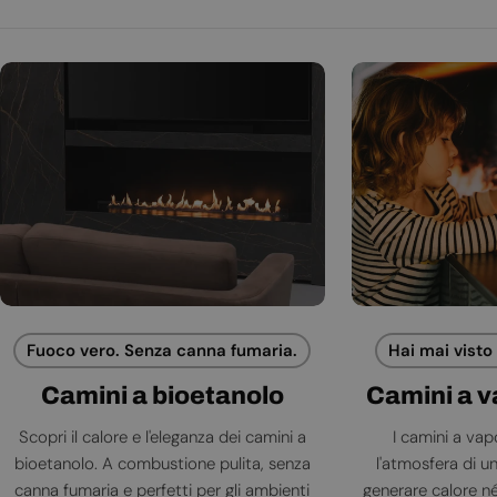
Fuoco vero. Senza canna fumaria.
Hai mai visto
Camini a bioetanolo
Camini a 
Scopri il calore e l'eleganza dei camini a
I camini a va
bioetanolo. A combustione pulita, senza
l'atmosfera di 
canna fumaria e perfetti per gli ambienti
generare calore né