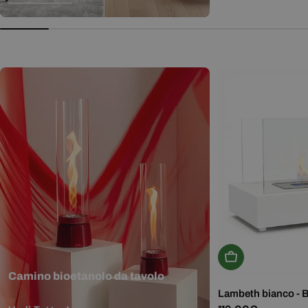
normale
Aggiungi Al Carr
Camino bioetanolo da tavolo
Lambeth bianco - 