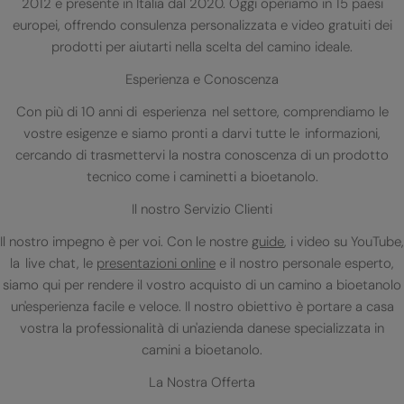
2012 e presente in Italia dal 2020. Oggi operiamo in 15 paesi
europei, offrendo consulenza personalizzata e video gratuiti dei
prodotti per aiutarti nella scelta del camino ideale.
Esperienza e Conoscenza
Con più di 10 anni di esperienza nel settore, comprendiamo le
vostre esigenze e siamo pronti a darvi tutte le informazioni,
cercando di trasmettervi la nostra conoscenza di un prodotto
tecnico come i caminetti a bioetanolo.
Il nostro Servizio Clienti
Il nostro impegno è per voi. Con le nostre
guide
, i video su YouTube,
la live chat, le
presentazioni online
e il nostro personale esperto,
siamo qui per rendere il vostro acquisto di un camino a bioetanolo
un'esperienza facile e veloce. Il nostro obiettivo è portare a casa
vostra la professionalità di un'azienda danese specializzata in
camini a bioetanolo.
La Nostra Offerta