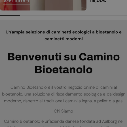
Prezzo
119,00€
Vedi Tutto
normale
Un'ampia selezione di caminetti ecologici a bioetanolo e
caminetti moderni
Benvenuti su Camino
Bioetanolo
Camino Bioetanolo è il vostro negozio online di camini al
bioetanolo, una soluzione di riscaldamento ecologica e dal design
moderno, rispetto ai tradizionali camini a legna, a pellet o a gas.
Chi Siamo
Camino Bioetanolo è un'azienda danese fondata ad Aalborg nel