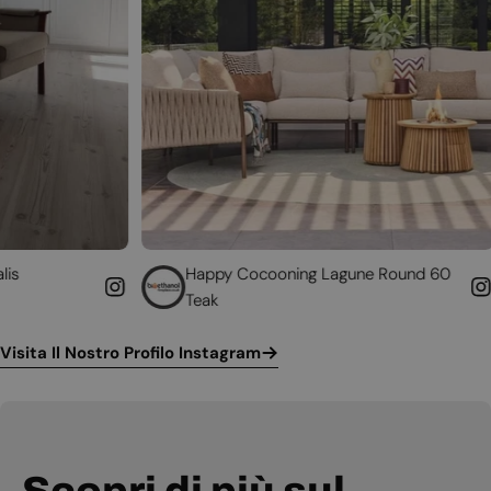
Happy Cocooning Lagune Round 60
Converti 
Teak
funzionan
Visita Il Nostro Profilo Instagram