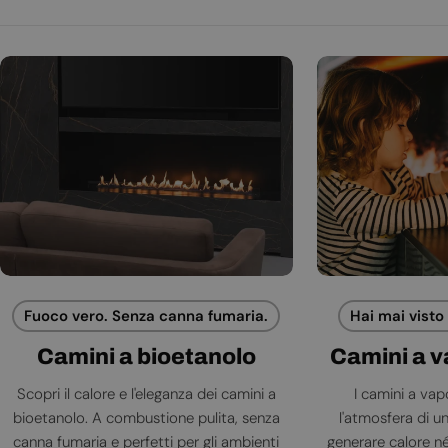
Fuoco vero. Senza canna fumaria.
Hai mai visto
Camini a bioetanolo
Camini a 
Scopri il calore e l'eleganza dei camini a
I camini a va
bioetanolo. A combustione pulita, senza
l'atmosfera di 
canna fumaria e perfetti per gli ambienti
generare calore né