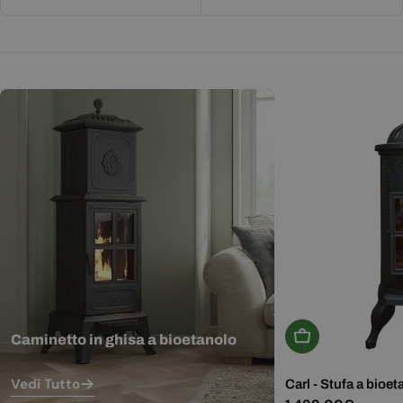
Aggiungi Al Carr
Caminetto in ghisa a bioetanolo
Vedi Tutto
Carl - Stufa a bioet