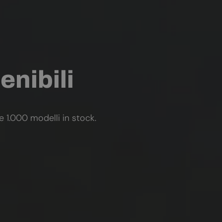
enibili
re 1.000 modelli in stock.