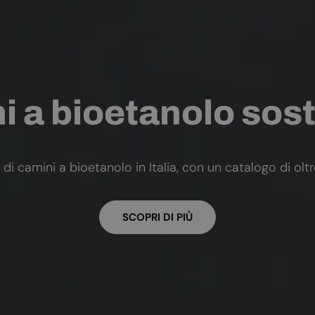
 a bioetanolo sost
 di camini a bioetanolo in Italia, con un catalogo di olt
SCOPRI DI PIÙ