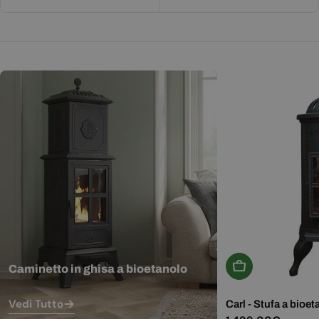
Aggiungi Al Carr
Caminetto in ghisa a bioetanolo
Vedi Tutto
Carl - Stufa a bioet