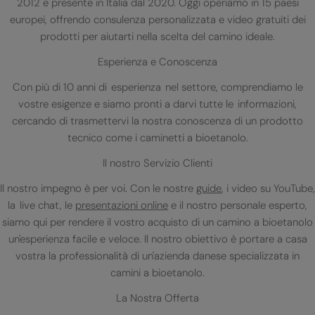
2012 e presente in Italia dal 2020. Oggi operiamo in 15 paesi
europei, offrendo consulenza personalizzata e video gratuiti dei
prodotti per aiutarti nella scelta del camino ideale.
Esperienza e Conoscenza
Con più di 10 anni di esperienza nel settore, comprendiamo le
vostre esigenze e siamo pronti a darvi tutte le informazioni,
cercando di trasmettervi la nostra conoscenza di un prodotto
tecnico come i caminetti a bioetanolo.
Il nostro Servizio Clienti
Il nostro impegno è per voi. Con le nostre
guide
, i video su YouTube,
la live chat, le
presentazioni online
e il nostro personale esperto,
siamo qui per rendere il vostro acquisto di un camino a bioetanolo
un'esperienza facile e veloce. Il nostro obiettivo è portare a casa
vostra la professionalità di un'azienda danese specializzata in
camini a bioetanolo.
La Nostra Offerta