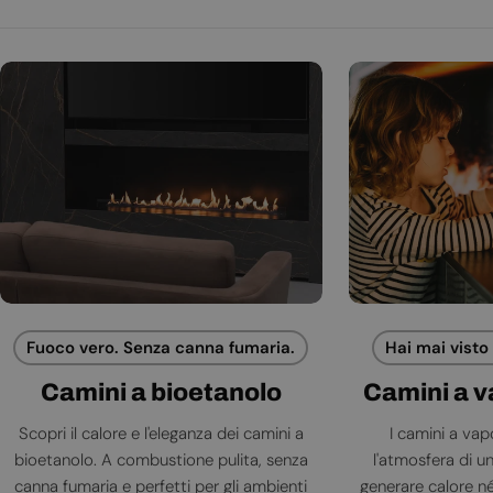
Fuoco vero. Senza canna fumaria.
Hai mai visto
Camini a bioetanolo
Camini a 
Scopri il calore e l'eleganza dei camini a
I camini a va
bioetanolo. A combustione pulita, senza
l'atmosfera di 
canna fumaria e perfetti per gli ambienti
generare calore né