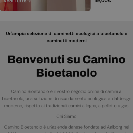
Prezzo
119,00€
Vedi Tutto
normale
Un'ampia selezione di caminetti ecologici a bioetanolo e
caminetti moderni
Benvenuti su Camino
Bioetanolo
Camino Bioetanolo è il vostro negozio online di camini al
bioetanolo, una soluzione di riscaldamento ecologica e dal design
moderno, rispetto ai tradizionali camini a legna, a pellet o a gas.
Chi Siamo
Camino Bioetanolo è un'azienda danese fondata ad Aalborg nel