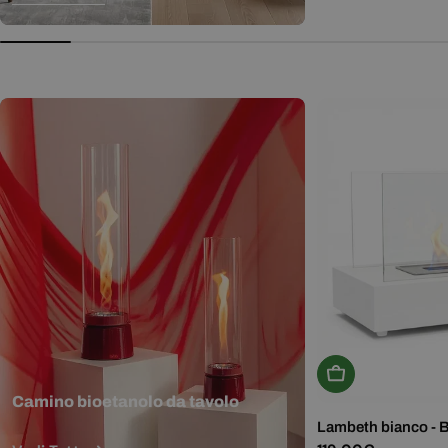
normale
Aggiungi Al Carr
Camino bioetanolo da tavolo
Lambeth bianco - 