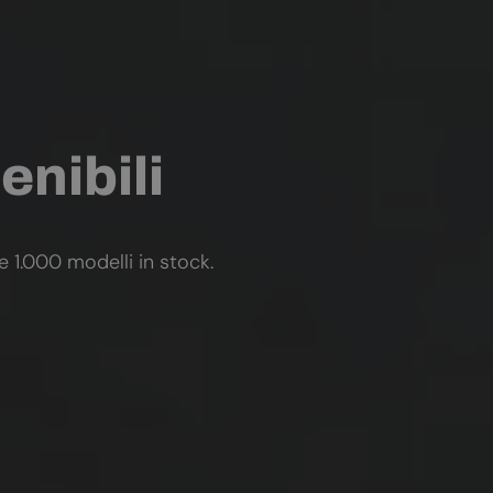
enibili
re 1.000 modelli in stock.