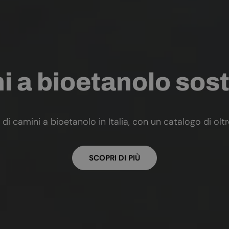
 a bioetanolo sost
 di camini a bioetanolo in Italia, con un catalogo di olt
SCOPRI DI PIÙ