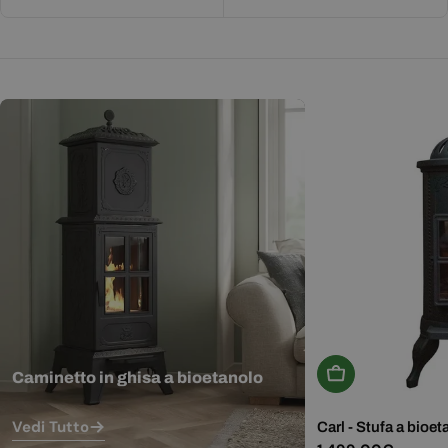
Aggiungi Al Carr
Caminetto in ghisa a bioetanolo
Vedi Tutto
Carl - Stufa a bioet