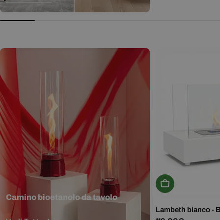
normale
Aggiungi Al Carr
Camino bioetanolo da tavolo
Lambeth bianco - 