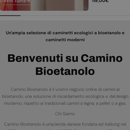
Prezzo
119,00€
Vedi Tutto
normale
Un'ampia selezione di caminetti ecologici a bioetanolo e
caminetti moderni
Benvenuti su Camino
Bioetanolo
Camino Bioetanolo è il vostro negozio online di camini al
bioetanolo, una soluzione di riscaldamento ecologica e dal design
moderno, rispetto ai tradizionali camini a legna, a pellet o a gas.
Chi Siamo
Camino Bioetanolo è un'azienda danese fondata ad Aalborg nel