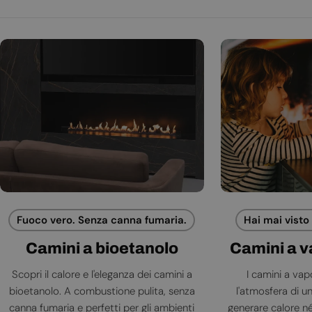
Fuoco vero. Senza canna fumaria.
Hai mai visto
Camini a bioetanolo
Camini a 
Scopri il calore e l'eleganza dei camini a
I camini a va
bioetanolo. A combustione pulita, senza
l'atmosfera di 
canna fumaria e perfetti per gli ambienti
generare calore né