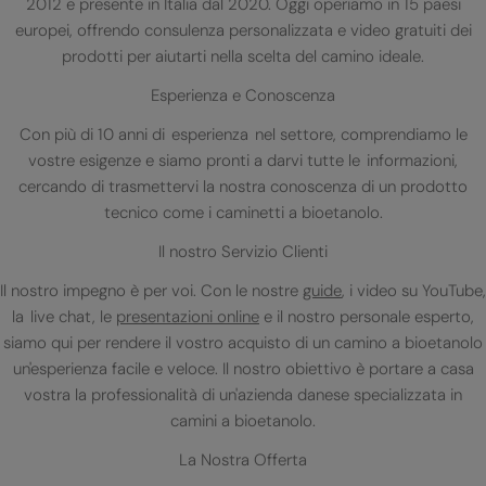
2012 e presente in Italia dal 2020. Oggi operiamo in 15 paesi
europei, offrendo consulenza personalizzata e video gratuiti dei
prodotti per aiutarti nella scelta del camino ideale.
Esperienza e Conoscenza
Con più di 10 anni di esperienza nel settore, comprendiamo le
vostre esigenze e siamo pronti a darvi tutte le informazioni,
cercando di trasmettervi la nostra conoscenza di un prodotto
tecnico come i caminetti a bioetanolo.
Il nostro Servizio Clienti
Il nostro impegno è per voi. Con le nostre
guide
, i video su YouTube,
la live chat, le
presentazioni online
e il nostro personale esperto,
siamo qui per rendere il vostro acquisto di un camino a bioetanolo
un'esperienza facile e veloce. Il nostro obiettivo è portare a casa
vostra la professionalità di un'azienda danese specializzata in
camini a bioetanolo.
La Nostra Offerta