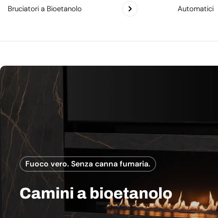
Bruciatori a Bioetanolo
Automatici
Fuoco vero. Senza canna fumaria.
Camini a bioetanolo