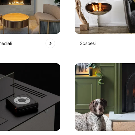
ediali
Sospesi