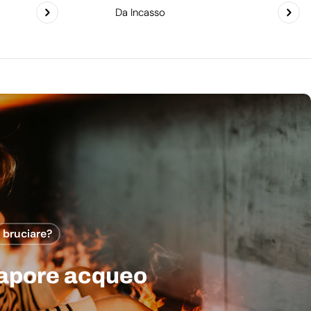
Da Incasso
a bruciare?
vapore acqueo