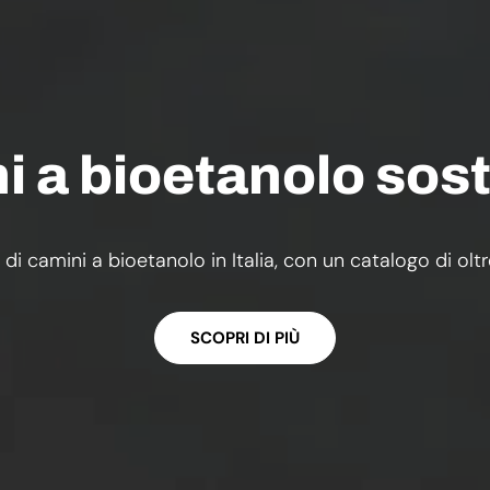
 a bioetanolo sost
 di camini a bioetanolo in Italia, con un catalogo di olt
SCOPRI DI PIÙ