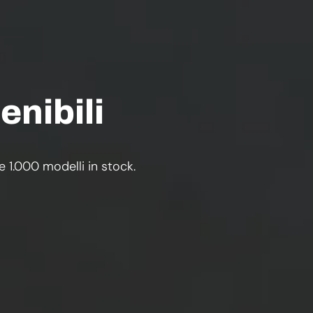
enibili
re 1.000 modelli in stock.