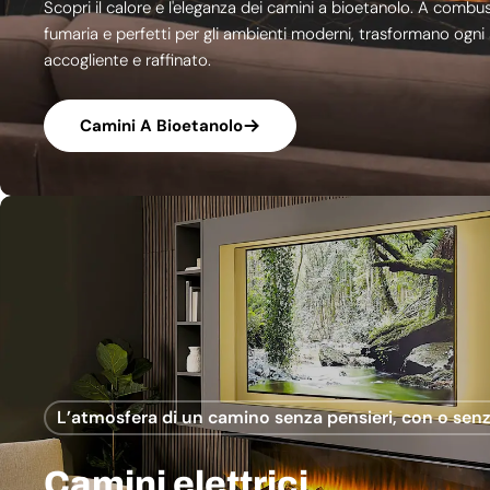
Scopri il calore e l'eleganza dei camini a bioetanolo. A combu
fumaria e perfetti per gli ambienti moderni, trasformano ogni
accogliente e raffinato.
Camini A Bioetanolo
L’atmosfera di un camino senza pensieri, con o senz
Camini elettrici