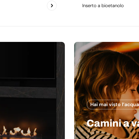
Inserto a bioetanolo
Hai mai visto l’acqu
Camini a 