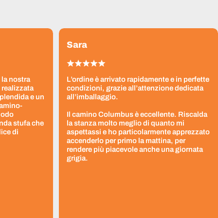
Sara
 la nostra
L’ordine è arrivato rapidamente e in perfette
 realizzata
condizioni, grazie all’attenzione dedicata
splendida e un
all’imballaggio.
Camino-
 modo
Il camino Columbus è eccellente. Riscalda
nda stufa che
la stanza molto meglio di quanto mi
ice di
aspettassi e ho particolarmente apprezzato
accenderlo per primo la mattina, per
rendere più piacevole anche una giornata
grigia.