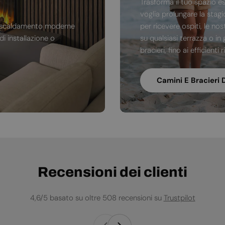
Trasforma il tuo spazio e
voglia prolungare la stag
di riscaldamento moderne
per ricevere ospiti, le no
i installazione o
su qualsiasi terrazza o in 
bracieri, fino ai efficienti
Camini E Bracieri 
Recensioni dei clienti
4,6/5 basato su oltre 508 recensioni su
Trustpilot