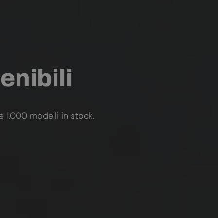
enibili
re 1.000 modelli in stock.