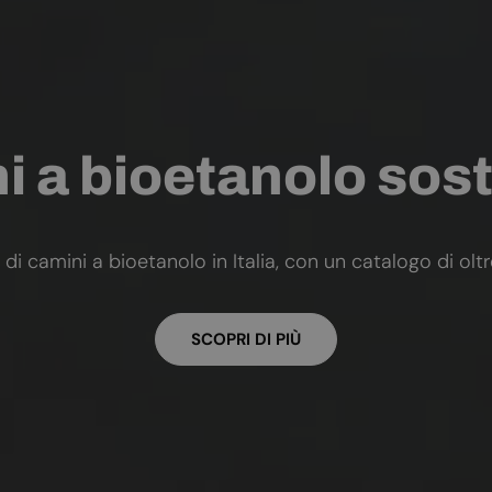
 a bioetanolo sost
 di camini a bioetanolo in Italia, con un catalogo di olt
SCOPRI DI PIÙ