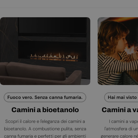
Fuoco vero. Senza canna fumaria.
Hai mai visto
Camini a bioetanolo
Camini a 
Scopri il calore e l'eleganza dei camini a
I camini a va
bioetanolo. A combustione pulita, senza
l'atmosfera di 
canna fumaria e perfetti per gli ambienti
generare calore né