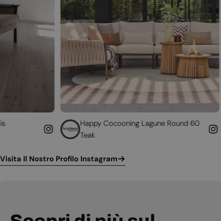
Happy Cocooning Lagune Round 60
Converti
Teak
funziona
Visita Il Nostro Profilo Instagram