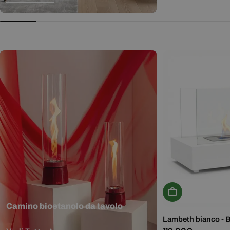
normale
Aggiungi Al Carr
Camino bioetanolo da tavolo
Lambeth bianco - 