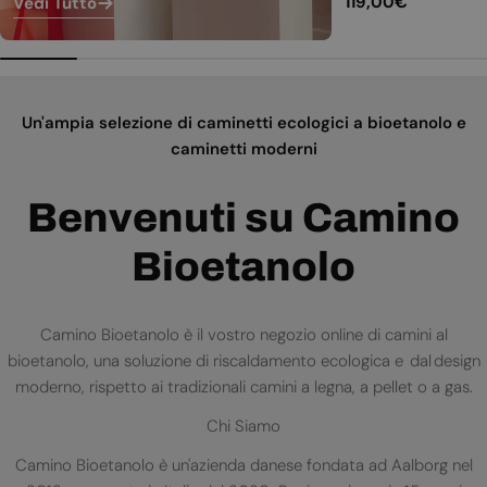
Prezzo
119,00€
Vedi Tutto
normale
Un'ampia selezione di caminetti ecologici a bioetanolo e
caminetti moderni
Benvenuti su Camino
Bioetanolo
Camino Bioetanolo è il vostro negozio online di camini al
bioetanolo, una soluzione di riscaldamento ecologica e dal design
moderno, rispetto ai tradizionali camini a legna, a pellet o a gas.
Chi Siamo
Camino Bioetanolo è un'azienda danese fondata ad Aalborg nel