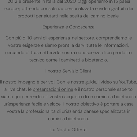
2012 e presente in Italia dal 2020. Oggi operiamo in 15 paesi
europei, offrendo consulenza personalizzata e video gratuiti dei
prodotti per aiutarti nella scelta del camino ideale.
Esperienza e Conoscenza
Con più di 10 anni di esperienza nel settore, comprendiamo le
vostre esigenze e siamo pronti a darvi tutte le informazioni,
cercando di trasmettervi la nostra conoscenza di un prodotto
tecnico come i caminetti a bioetanolo.
Il nostro Servizio Clienti
Il nostro impegno è per voi. Con le nostre
guide
, i video su YouTube,
la live chat, le
presentazioni online
e il nostro personale esperto,
siamo qui per rendere il vostro acquisto di un camino a bioetanolo
un'esperienza facile e veloce. Il nostro obiettivo è portare a casa
vostra la professionalità di un'azienda danese specializzata in
camini a bioetanolo.
La Nostra Offerta