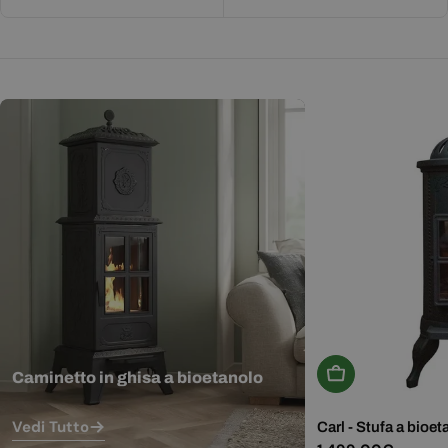
Aggiungi Al Carr
Caminetto in ghisa a bioetanolo
Vedi Tutto
Carl - Stufa a bioet