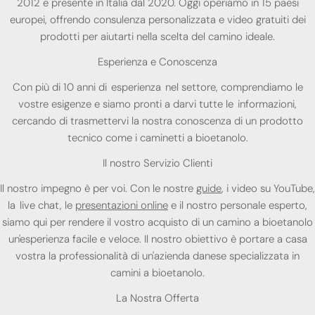
2012 e presente in Italia dal 2020. Oggi operiamo in 15 paesi
europei, offrendo consulenza personalizzata e video gratuiti dei
prodotti per aiutarti nella scelta del camino ideale.
Esperienza e Conoscenza
Con più di 10 anni di esperienza nel settore, comprendiamo le
vostre esigenze e siamo pronti a darvi tutte le informazioni,
cercando di trasmettervi la nostra conoscenza di un prodotto
tecnico come i caminetti a bioetanolo.
Il nostro Servizio Clienti
Il nostro impegno è per voi. Con le nostre
guide
, i video su YouTube,
la live chat, le
presentazioni online
e il nostro personale esperto,
siamo qui per rendere il vostro acquisto di un camino a bioetanolo
un'esperienza facile e veloce. Il nostro obiettivo è portare a casa
vostra la professionalità di un'azienda danese specializzata in
camini a bioetanolo.
La Nostra Offerta