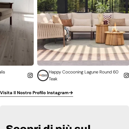
Happy Cocooning Lagune Round 60
Converti
Teak
funziona
Visita Il Nostro Profilo Instagram