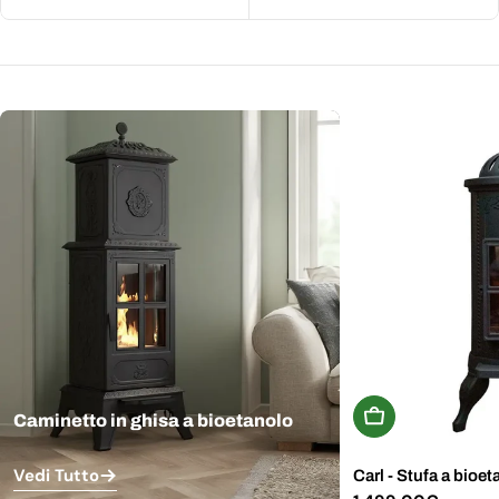
Aggiungi Al Carr
Caminetto in ghisa a bioetanolo
Vedi Tutto
Carl - Stufa a bioet