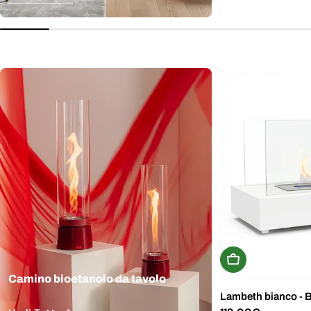
normale
Aggiungi Al Carr
Camino bioetanolo da tavolo
Lambeth bianco - 