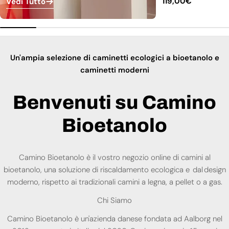
Prezzo
119,00€
Vedi Tutto
normale
Un'ampia selezione di caminetti ecologici a bioetanolo e
caminetti moderni
Benvenuti su Camino
Bioetanolo
Camino Bioetanolo è il vostro negozio online di camini al
bioetanolo, una soluzione di riscaldamento ecologica e dal design
moderno, rispetto ai tradizionali camini a legna, a pellet o a gas.
Chi Siamo
Camino Bioetanolo è un'azienda danese fondata ad Aalborg nel