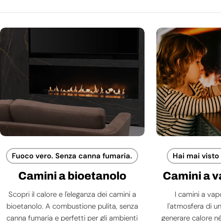
Fuoco vero. Senza canna fumaria.
Hai mai visto
Camini a bioetanolo
Camini a 
Scopri il calore e l'eleganza dei camini a
I camini a va
bioetanolo. A combustione pulita, senza
l'atmosfera di 
canna fumaria e perfetti per gli ambienti
generare calore né