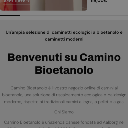
Prezzo
119,00€
Vedi Tutto
normale
Un'ampia selezione di caminetti ecologici a bioetanolo e
caminetti moderni
Benvenuti su Camino
Bioetanolo
Camino Bioetanolo è il vostro negozio online di camini al
bioetanolo, una soluzione di riscaldamento ecologica e dal design
moderno, rispetto ai tradizionali camini a legna, a pellet o a gas.
Chi Siamo
Camino Bioetanolo è un'azienda danese fondata ad Aalborg nel