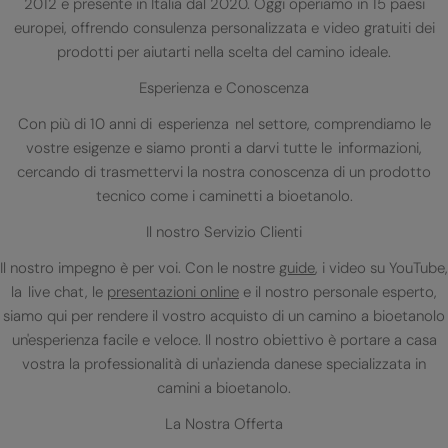
2012 e presente in Italia dal 2020. Oggi operiamo in 15 paesi
europei, offrendo consulenza personalizzata e video gratuiti dei
prodotti per aiutarti nella scelta del camino ideale.
Esperienza e Conoscenza
Con più di 10 anni di esperienza nel settore, comprendiamo le
vostre esigenze e siamo pronti a darvi tutte le informazioni,
cercando di trasmettervi la nostra conoscenza di un prodotto
tecnico come i caminetti a bioetanolo.
Il nostro Servizio Clienti
Il nostro impegno è per voi. Con le nostre
guide
, i video su YouTube,
la live chat, le
presentazioni online
e il nostro personale esperto,
siamo qui per rendere il vostro acquisto di un camino a bioetanolo
un'esperienza facile e veloce. Il nostro obiettivo è portare a casa
vostra la professionalità di un'azienda danese specializzata in
camini a bioetanolo.
La Nostra Offerta