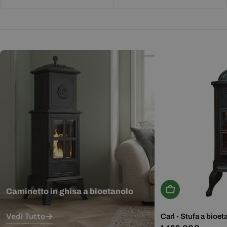
Aggiungi Al Carr
Caminetto in ghisa a bioetanolo
Vedi Tutto
Carl - Stufa a bioet