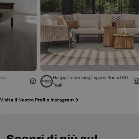
Happy Cocooning Lagune Round 60
Converti 
Teak
funzionan
Visita Il Nostro Profilo Instagram