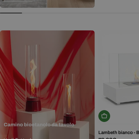
normale
Aggiungi Al Carr
Camino bioetanolo da tavolo
Lambeth bianco - 