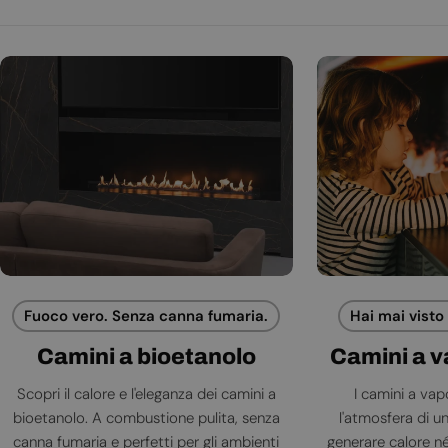
Fuoco vero. Senza canna fumaria.
Hai mai visto
Camini a bioetanolo
Camini a 
Scopri il calore e l'eleganza dei camini a
I camini a va
bioetanolo. A combustione pulita, senza
l'atmosfera di 
canna fumaria e perfetti per gli ambienti
generare calore né