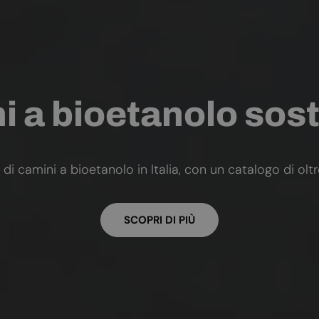
 a bioetanolo sost
 di camini a bioetanolo in Italia, con un catalogo di olt
SCOPRI DI PIÙ