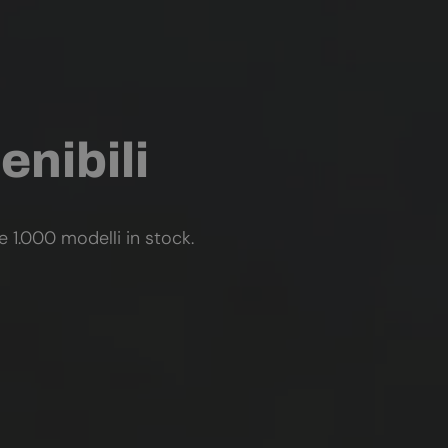
enibili
re 1.000 modelli in stock.