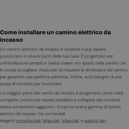
Come installare un camino elettrico da
incasso
Un camino elettrico da incasso è versatile e può essere
posizionato in diversi punti della tua casa. È progettato per
un'installazione semplice: basta creare uno spazio nella parete che
lo possa accogliere. Assicurati di misurare le dimensioni del camino
per garantire una perfetta aderenza. Inoltre, avrà bisogno di una
presa di corrente per funzionare.
La maggior parte dei camini da incasso è progettata come unità
complete, pronte per essere installate e collegate alla corrente
senza componenti aggiuntivi. Scopri la nostra gamma di camini
elettrici da incasso, tra cui modelli
eleganti
monofacciali
,
bifacciali
,
trifacciali
, e
quattro lati
.