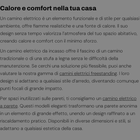
Calore e comfort nella tua casa
Un camino elettrico è un elemento funzionale e di stile per qualsiasi
ambiente, offre fiamme realistiche e una fonte di calore. Il suo
design senza tempo valorizza l’atmosfera del tuo spazio abitativo,
creando calore e comfort con il minimo sforzo.
Un camino elettrico da incasso offre il fascino di un camino
tradizionale o di una stufa a legna senza le difficoltà della
manutenzione. Se cerchi una soluzione più flessibile, puoi anche
valutare la nostra gamma di
camini elettrici freestanding
. I loro
design si adattano a qualsiasi stile d’arredo, diventando comunque
punti focali di grande impatto.
Per spazi inutilizzati sulle pareti, ti consigliamo un
camino elettrico
a parete
. Questi modelli eleganti trasformano una parete anonima
in un elemento di grande effetto, unendo un design raffinato a un
riscaldamento pratico. Disponibili in diverse dimensioni e stili, si
adattano a qualsiasi estetica della casa.