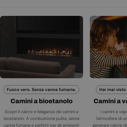
Fuoco vero. Senza canna fumaria.
Hai mai visto
Camini a bioetanolo
Camini a 
Scopri il calore e l'eleganza dei camini a
I camini a va
bioetanolo. A combustione pulita, senza
l'atmosfera di 
canna fumaria e perfetti per gli ambienti
generare calore né