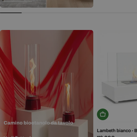
normale
Aggiungi Al Carr
Camino bioetanolo da tavolo
Lambeth bianco - 