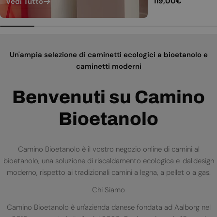
Prezzo
119,00€
Vedi Tutto
normale
Un'ampia selezione di caminetti ecologici a bioetanolo e
caminetti moderni
Benvenuti su Camino
Bioetanolo
Camino Bioetanolo è il vostro negozio online di camini al
bioetanolo, una soluzione di riscaldamento ecologica e dal design
moderno, rispetto ai tradizionali camini a legna, a pellet o a gas.
Chi Siamo
Camino Bioetanolo è un'azienda danese fondata ad Aalborg nel