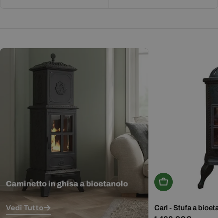
Aggiungi Al Carr
Caminetto in ghisa a bioetanolo
Vedi Tutto
Carl - Stufa a bioet