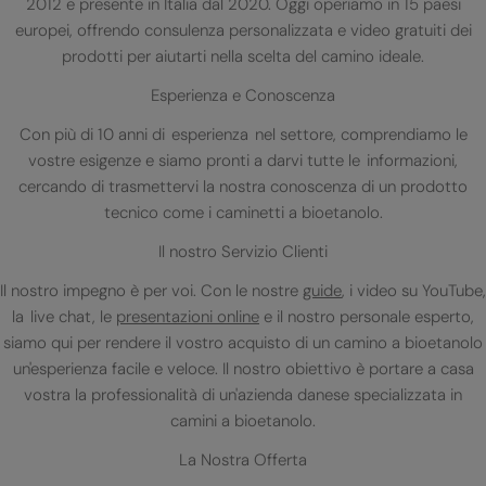
2012 e presente in Italia dal 2020. Oggi operiamo in 15 paesi
europei, offrendo consulenza personalizzata e video gratuiti dei
prodotti per aiutarti nella scelta del camino ideale.
Esperienza e Conoscenza
Con più di 10 anni di esperienza nel settore, comprendiamo le
vostre esigenze e siamo pronti a darvi tutte le informazioni,
cercando di trasmettervi la nostra conoscenza di un prodotto
tecnico come i caminetti a bioetanolo.
Il nostro Servizio Clienti
Il nostro impegno è per voi. Con le nostre
guide
, i video su YouTube,
la live chat, le
presentazioni online
e il nostro personale esperto,
siamo qui per rendere il vostro acquisto di un camino a bioetanolo
un'esperienza facile e veloce. Il nostro obiettivo è portare a casa
vostra la professionalità di un'azienda danese specializzata in
camini a bioetanolo.
La Nostra Offerta