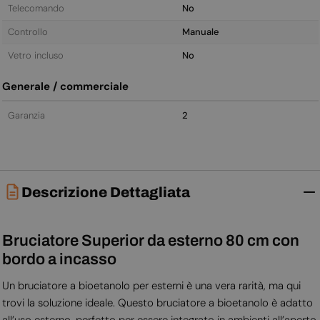
Telecomando
No
Controllo
Manuale
Vetro incluso
No
Generale / commerciale
Garanzia
2
Descrizione Dettagliata
Bruciatore Superior da esterno 80 cm con
bordo a incasso
Un bruciatore a bioetanolo per esterni è una vera rarità, ma qui
trovi la soluzione ideale. Questo bruciatore a bioetanolo è adatto
all’uso esterno, perfetto per essere integrato in ambienti all’aperto.