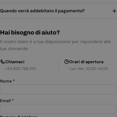
Quando verrà addebitato il pagamento?
Hai bisogno di aiuto?
Il nostro team è a tua disposizione per rispondere alle
tue domande
Chiamaci
Orari di apertura
+39 800 768 510
Lun–Ven, 10:00–14:00
Nome
*
Email
*