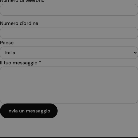
Numero di telefono
Numero d'ordine
Paese
Il tuo messaggio
*
Invia un messaggio