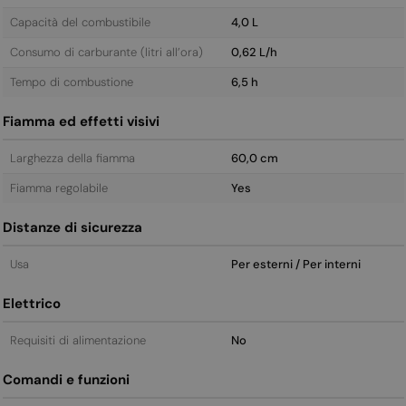
Capacità del combustibile
4,0 L
Consumo di carburante (litri all’ora)
0,62 L/h
Tempo di combustione
6,5 h
Fiamma ed effetti visivi
Larghezza della fiamma
60,0 cm
Fiamma regolabile
Yes
Distanze di sicurezza
Usa
Per esterni / Per interni
Elettrico
Requisiti di alimentazione
No
Comandi e funzioni