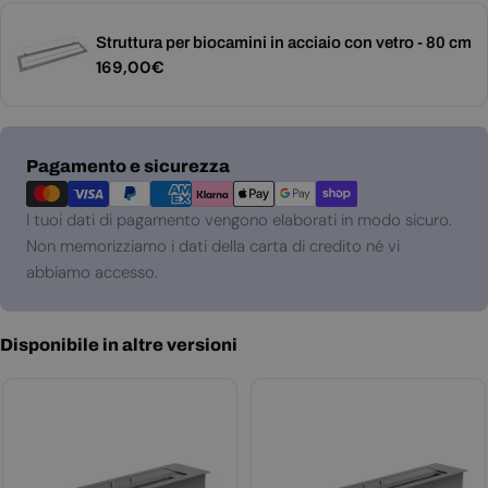
Struttura per biocamini in acciaio con vetro - 80 cm
Prezzo
169,00€
normale
Metodi
Pagamento e sicurezza
di
pagamento
I tuoi dati di pagamento vengono elaborati in modo sicuro.
Non memorizziamo i dati della carta di credito né vi
abbiamo accesso.
Disponibile in altre versioni