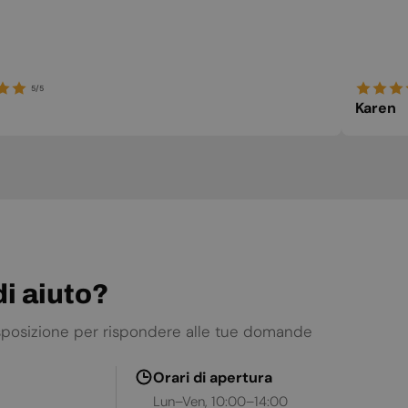
5/5
Karen
i aiuto?
isposizione per rispondere alle tue domande
Orari di apertura
Lun–Ven, 10:00–14:00