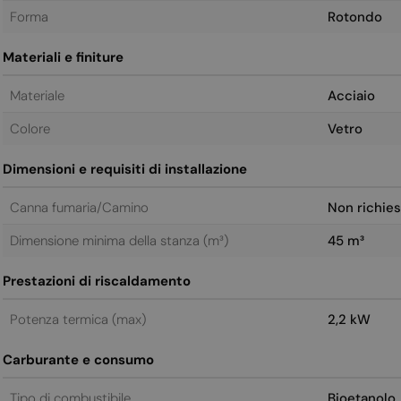
Forma
Rotondo
Materiali e finiture
Materiale
Acciaio
Colore
Vetro
Dimensioni e requisiti di installazione
Canna fumaria/Camino
Non richies
Dimensione minima della stanza (m³)
45 m³
Prestazioni di riscaldamento
Potenza termica (max)
2,2 kW
Carburante e consumo
Tipo di combustibile
Bioetanolo