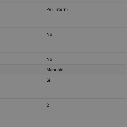
Per interni
No
No
Manuale
Sì
2