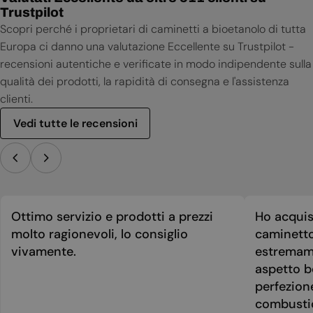
Trustpilot
Scopri perché i proprietari di caminetti a bioetanolo di tutta
Europa ci danno una valutazione Eccellente su Trustpilot -
recensioni autentiche e verificate in modo indipendente sulla
qualità dei prodotti, la rapidità di consegna e l'assistenza
clienti.
Vedi tutte le recensioni
Ottimo servizio e prodotti a prezzi
Ho acquis
molto ragionevoli, lo consiglio
caminetto
vivamente.
estremame
aspetto be
perfezion
combusti