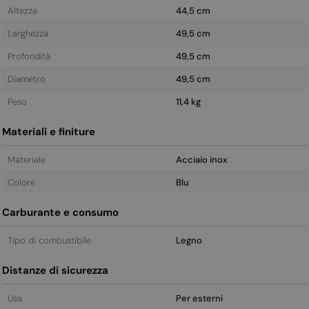
Altezza
44,5 cm
Larghezza
49,5 cm
Profondità
49,5 cm
Diametro
49,5 cm
Peso
11,4 kg
Materiali e finiture
Materiale
Acciaio inox
Colore
Blu
Carburante e consumo
Tipo di combustibile
Legno
Distanze di sicurezza
Usa
Per esterni