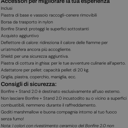
Accessori per migliorare la tua esperienza
Inclusi
Piastra di base e vassoio raccogli-cenere rimovibili
Borsa da trasporto in nylon
Bonfire Stand: proteggi le superfici sottostanti
Acquisto aggiuntivo
Deflettore di calore: ridireziona il calore delle fiamme per
un’atmosfera ancora più accogliente.
Shield: per una sicurezza aggiuntiva.
Piastra di cottura in ghisa: per le tue avventure culinarie all’aperto.
Adattatore per pellet: capacità pellet di 20 kg.
Griglia, piastra, coperchio, maniglia, ecc.
Consigli di sicurezza:
Bonfire + Stand 2.0 è destinato esclusivamente all’uso esterno.
Non lasciare Bonfire + Stand 2.0 incustodito su o vicino a superfici
combustibili, nemmeno durante il raffreddamento.
Goditi marshmallow e buona compagnia intorno al tuo fuoco
senza fumo!
Nota: I colori con rivestimento ceramico del Bonfire 2.0 non