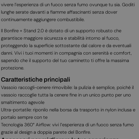
vivere l’esperienza di un fuoco senza fumo ovunque tu sia. Goditi
lunghe serate davanti a fiamme affascinanti senza dover
continuamente aggiungere combustibile.
Il Bonfire + Stand 2.0 è dotato di un supporto robusto che
garantisce maggiore sicurezza e stabilità intorno al fuoco,
proteggendo la superficie sottostante dal calore e da eventuali
danni. Vivi i tuoi momenti in compagnia con serenità e comfort,
sapendo che il supporto del tuo caminetto ti offre la massima
protezione.
Caratteristiche principali
Vassoio raccogli-cenere rimovibile: la pulizia è semplice, poiché il
vassoio raccoglie tutta la cenere fine in un unico punto per uno
smaltimento agevole
Ultra-portatile: riponilo nella borsa da trasporto in nylon inclusa e
portalo sempre con te
Tecnologia 360° Airflow: vivi l’esperienza di un fuoco senza fumo
grazie al design a doppia parete del Bonfire.