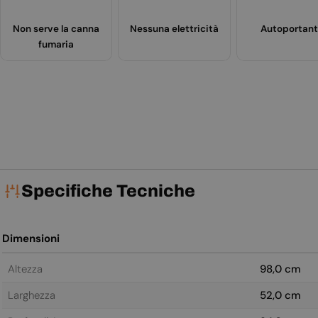
Non serve la canna
Nessuna elettricità
Autoportan
fumaria
Specifiche Tecniche
Dimensioni
Altezza
98,0 cm
Larghezza
52,0 cm