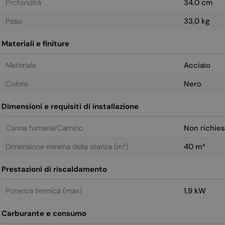
Profondità
34,0 cm
Peso
33,0 kg
Materiali e finiture
Materiale
Acciaio
Colore
Nero
Dimensioni e requisiti di installazione
Canna fumaria/Camino
Non richies
Dimensione minima della stanza (m³)
40 m³
Prestazioni di riscaldamento
Potenza termica (max)
1,9 kW
Carburante e consumo