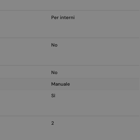
Per interni
No
No
Manuale
Sì
2